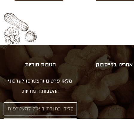
אחרינו בפייסבוק
הטבות סודיות
מלאו פרטים והצטרפו לעדכוני
ההטבות הסודיות