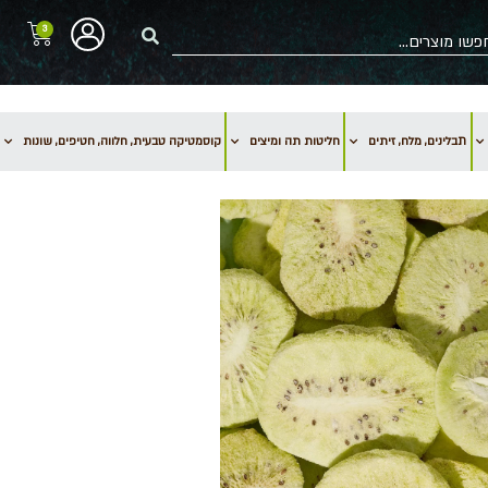
3
תבלינים, מלח, זיתים
חליטות תה ומיצים
קוסמטיקה טבעית, חלווה, חטיפים, שונות