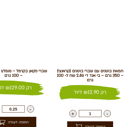
חמאת בוטנים עם שברי בוטנים (קראנצי)
– 350 גרם – בי אנד די 2.86 שח ל- 100
– 100 גרם
גרם
רק
129.00
₪
לק"
רק
12.90
₪
ליח'
-
+
-
הוספה לעגלה
הוספה לעגלה