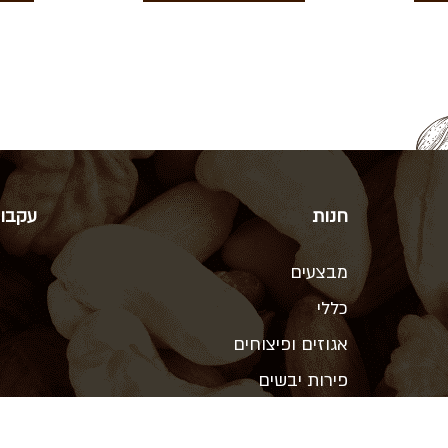
חנות
עקבו 
מבצעים
כללי
אגוזים ופיצוחים
פירות יבשים
תבלינים, מלח, זיתים