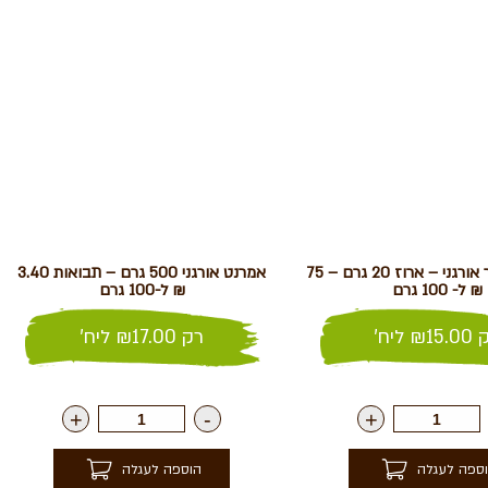
אפונת הפרפר אורגני – ארוז 20 גרם – 75
אמרנט אורגני 500 גרם – תבואות 3.40
₪ ל- 100 גרם
₪ ל-100 גרם
ק
15.00
₪
ליח'
רק
17.00
₪
ליח'
+
-
+
ספה לעגלה
הוספה לעגלה