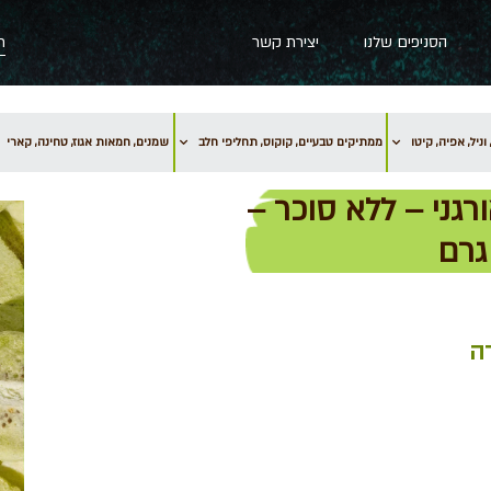
הסניפים שלנו
יצירת קשר
וניל, אפיה, קיטו
ממתיקים טבעיים, קוקוס, תחליפי חלב
שמנים, חמאות אגוז, טחינה, קארי
ורגני – ללא סוכר –
ה