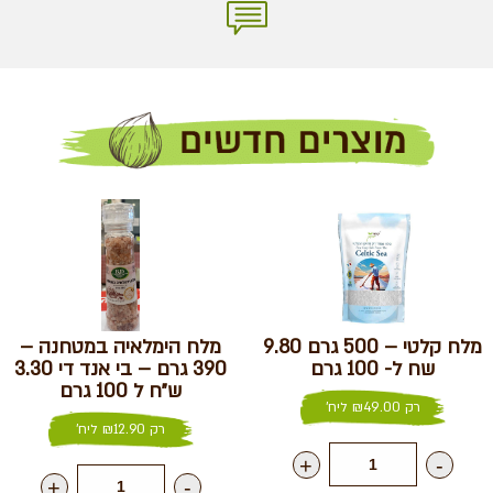
מלח קלטי – 500 גרם 9.80
מלח הימלאיה במטחנה –
שח ל- 100 גרם
390 גרם – בי אנד די 3.30
ש״ח ל 100 גרם
רק
49.00
₪
ליח'
רק
12.90
₪
ליח'
+
-
+
-