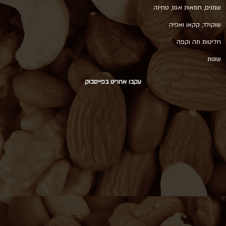
שמנים, חמאות אגוז, טחינה
שוקולד, קקאו ואפיה
חליטות תה וקפה
שונות
עקבו אחרינו בפייסבוק