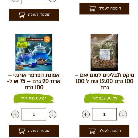
הוספה לעגלה
הוספה לעגלה
מיקס תבלינים לטום יאם –
אפונת הפרפר אורגני –
100 גרם 12.00 שח ל 100
ארוז 20 גרם – 75 ₪ ל-
גרם
100 גרם
רק
12.00
₪
ליח'
רק
15.00
₪
ליח'
+
-
+
-
הוספה לעגלה
הוספה לעגלה