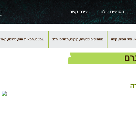
הסניפים שלנו
יצירת קשר
, וניל, אפיה, קיטו
ממתיקים טבעיים, קוקוס, תחליפי חלב
שמנים, חמאות אגוז, טחינה, קארי
ה