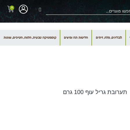
0
תבלינים, מלח, זיתים
חליטות תה ומיצים
קוסמטיקה טבעית, חלווה, חטיפים, שונות