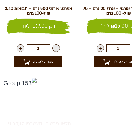
אפונת הפרפר אורגני – ארוז 20 גרם – 75
אמרנט אורגני 500 גרם – תבואות 3.40
₪ ל- 100 גרם
₪ ל-100 גרם
ק
15.00
₪
ליח'
רק
17.00
₪
ליח'
+
-
+
ספה לעגלה
הוספה לעגלה
אחרינו בפייסבוק
הטבות סודיות
מלאו פרטים והצטרפו לעדכוני