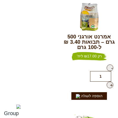
אמרנט אורגני 500
גרם – תבואות 3.40 ₪
ל-100 גרם
רק
17.00
₪
ליח'
הוספה לעגלה