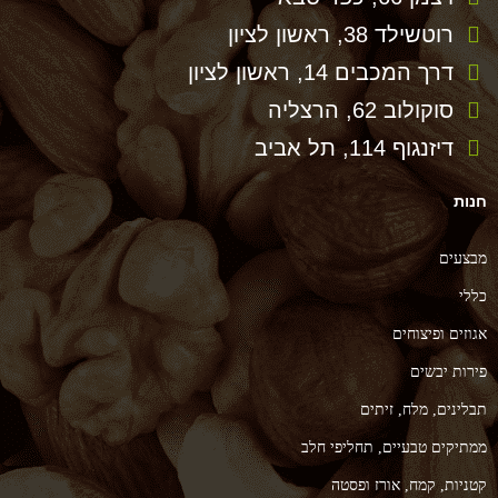
רוטשילד 38, ראשון לציון
דרך המכבים 14, ראשון לציון
סוקולוב 62, הרצליה
דיזנגוף 114, תל אביב
ות
צעים
לי
וזים ופיצוחים
רות יבשים
לינים, מלח, זיתים
תיקים טבעיים, תחליפי חלב
ניות, קמח, אורז ופסטה