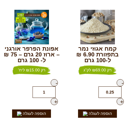
קמח אגוזי נמר
אפונת הפרפר אורגני
בתפזורת 6.90 ₪
– ארוז 20 גרם – 75 ₪
ל-100 גרם
ל- 100 גרם
רק
69.00
₪
לק"ג
רק
15.00
₪
ליח'
-
+
הוספה לעגלה
הוספה לעגלה