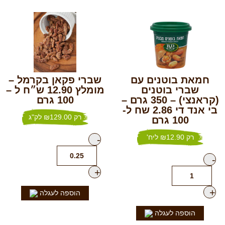
חמאת בוטנים עם
שברי פקאן בקרמל –
שברי בוטנים
מומלץ 12.90 ש״ח ל –
(קראנצי) – 350 גרם –
100 גרם
בי אנד די 2.86 שח ל-
רק
129.00
₪
לק"ג
100 גרם
רק
12.90
₪
ליח'
-
+
הוספה לעגלה
הוספה לעגלה