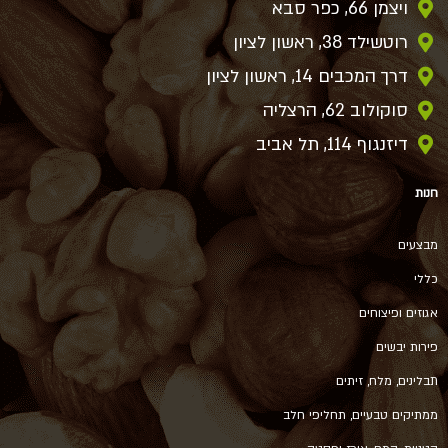
ויצמן 66, כפר סבא
רוטשילד 38, ראשון לציון
דרך המכבים 14, ראשון לציון
סוקולוב 62, הרצליה
דיזנגוף 114, תל אביב
חנות
מבצעים
כללי
אגוזים ופיצוחים
פירות יבשים
תבלינים, מלח, זיתים
ממתיקים טבעיים, תחליפי חלב