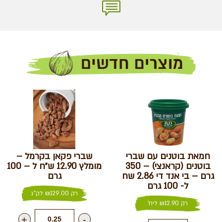
חמאת בוטנים עם שברי
שברי פקאן בקרמל –
בוטנים (קראנצי) – 350
מומלץ 12.90 ש״ח ל – 100
גרם – בי אנד די 2.86 שח
גרם
ל- 100 גרם
רק
129.00
₪
לק"ג
רק
12.90
₪
ליח'
+
-