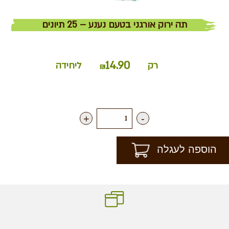
תה ירוק אורגני בטעם נענע – 25 תיונים
14.90
רק
ליחידה
₪
+
-
הוספה לעגלה