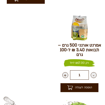
אמרנט אורגני 500 גרם –
תבואות 3.40 ₪ ל-100
גרם
רק
17.00
₪
ליח'
+
-
הוספה לעגלה