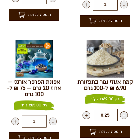
+
-
הוספה לעגלה
הוספה לעגלה
קמח אגוזי נמר בתפזורת
אפונת הפרפר אורגני –
6.90 ₪ ל-100 גרם
ארוז 20 גרם – 75 ₪ ל-
100 גרם
רק
69.00
₪
לק"ג
רק
15.00
₪
ליח'
+
-
+
-
הוספה לעגלה
הוספה לעגלה