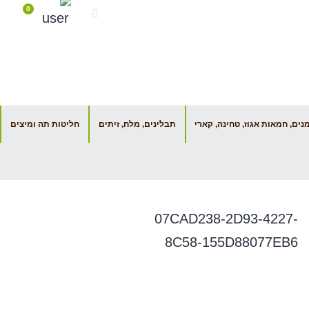
0
ים, חמאות אגוז, טחינה, קארי
תבלינים, מלח, זיתים
חליטות תה ומיצים