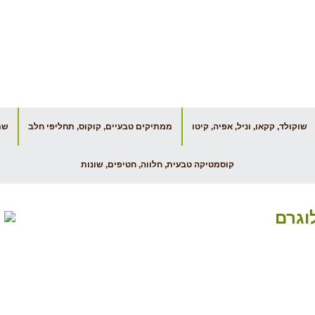
הסניפים שלנו
יצירת קשר
שוקולד, קקאו, וניל, אפיה, קיטו
ממתיקים טבעיים, קוקוס, תחליפי חלב
שמנ
קוסמטיקה טבעית, חלווה, חטיפים, שונות
וגרם