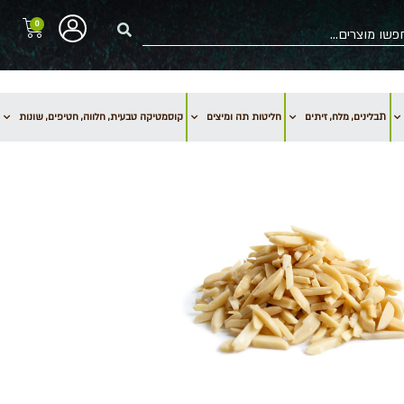
0
תבלינים, מלח, זיתים
חליטות תה ומיצים
קוסמטיקה טבעית, חלווה, חטיפים, שונות