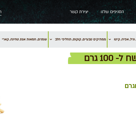
הסניפים שלנו
יצירת קשר
וניל, אפיה, קיטו
ממתיקים טבעיים, קוקוס, תחליפי חלב
שמנים, חמאות אגוז, טחינה, קארי
גרם