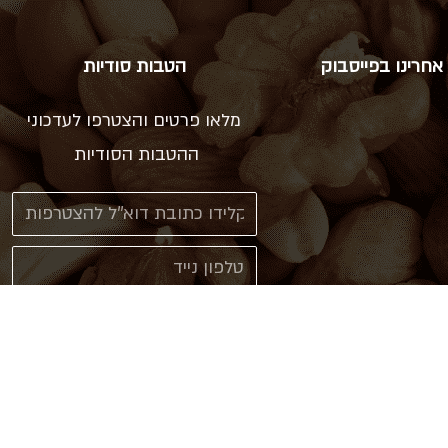
אחרינו בפייסבוק
הטבות סודיות
מלאו פרטים והצטרפו לעדכוני
ההטבות הסודיות
אני מאשר\ת קבלת עדכונים
ב sms או דוא"ל
צרפו אותי!