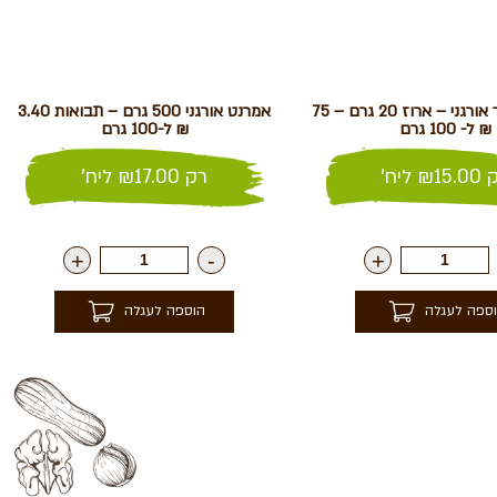
אפונת הפרפר אורגני – ארוז 20 גרם – 75
אמרנט אורגני 500 גרם – תבואות 3.40
₪ ל- 100 גרם
₪ ל-100 גרם
ק
15.00
₪
ליח'
רק
17.00
₪
ליח'
+
-
+
ספה לעגלה
הוספה לעגלה