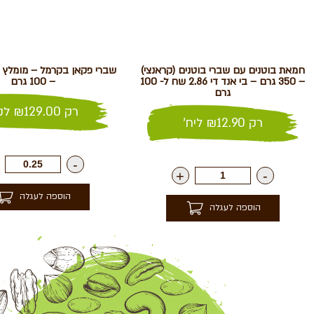
חמאת בוטנים עם שברי בוטנים (קראנצי)
– 350 גרם – בי אנד די 2.86 שח ל- 100
– 100 גרם
גרם
רק
129.00
₪
לק"
רק
12.90
₪
ליח'
-
+
-
הוספה לעגלה
הוספה לעגלה