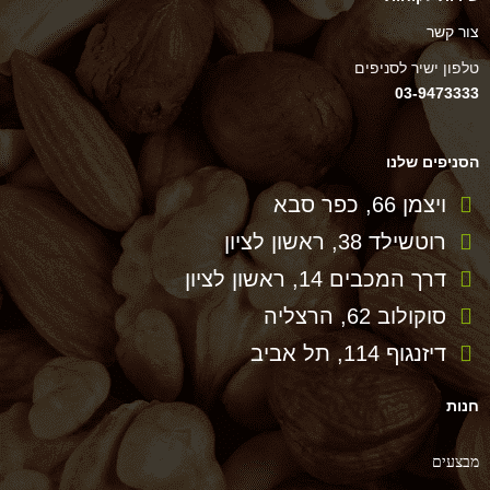
צור קשר
טלפון ישיר לסניפים
03-9473333
הסניפים שלנו
ויצמן 66, כפר סבא
רוטשילד 38, ראשון לציון
דרך המכבים 14, ראשון לציון
סוקולוב 62, הרצליה
דיזנגוף 114, תל אביב
חנות
מבצעים