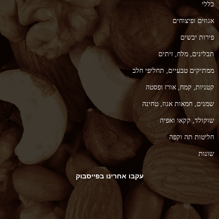
כללי
אגוזים ופיצוחים
פירות יבשים
תבלינים, מלח, זיתים
ממתיקים טבעיים, תחליפי חלב
קטניות, קמח, אורז ופסטה
שמנים, חמאות אגוז, טחינה
שוקולד, קקאו ואפיה
חליטות תה וקפה
שונות
עקבו אחרינו בפייסבוק