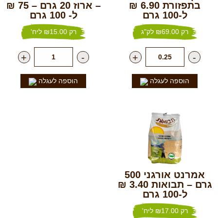
בתפזורת 6.90 ₪
– ארוז 20 גרם – 75 ₪
ל-100 גרם
ל- 100 גרם
רק
69.00
₪
לק"ג
רק
15.00
₪
ליח'
+
-
+
-
הוספה לעגלה
הוספה לעגלה
אמרנט אורגני 500
גרם – תבואות 3.40 ₪
ל-100 גרם
רק
17.00
₪
ליח'