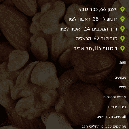
ויצמן 66, כפר סבא
רוטשילד 38, ראשון לציון
דרך המכבים 14, ראשון לציון
סוקולוב 62, הרצליה
דיזנגוף 114, תל אביב
חנות
מבצעים
כללי
אגוזים ופיצוחים
פירות יבשים
תבלינים, מלח, זיתים
ממתיקים טבעיים, תחליפי חלב