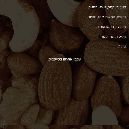
קטניות, קמח, אורז ופסטה
שמנים, חמאות אגוז, טחינה
שוקולד, קקאו ואפיה
חליטות תה וקפה
שונות
עקבו אחרינו בפייסבוק