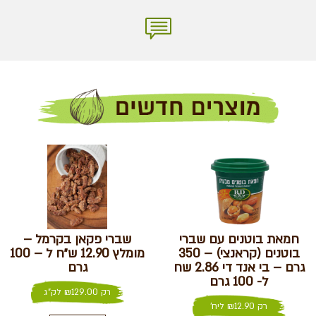
חמאת בוטנים עם שברי
שברי פקאן בקרמל –
בוטנים (קראנצי) – 350
מומלץ 12.90 ש״ח ל – 100
גרם – בי אנד די 2.86 שח
גרם
ל- 100 גרם
רק
129.00
₪
לק"ג
רק
12.90
₪
ליח'