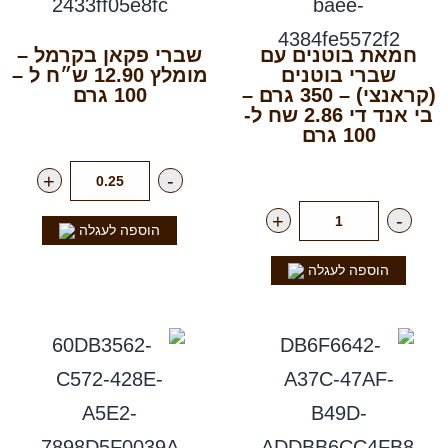
חמאת בוטנים עם
שברי פקאן בקרמל –
שברי בוטנים
מומלץ 12.90 ש״ח ל –
(קראנצי) – 350 גרם –
100 גרם
בי אנד די 2.86 שח ל-
רק
129.00
₪
לק"ג
100 גרם
רק
12.90
₪
ליח'
+
-
+
-
הוספה לעגלה
הוספה לעגלה