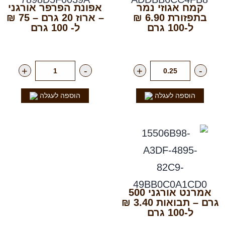
קמח אגוזי נמר
אפונת הפרפר אורגני
בתפזורת 6.90 ₪
– ארוז 20 גרם – 75 ₪
ל-100 גרם
ל- 100 גרם
רק
69.00
₪
לק"ג
רק
15.00
₪
ליח'
+
-
+
-
הוספה לעגלה
הוספה לעגלה
אמרנט אורגני 500
גרם – תבואות 3.40 ₪
ל-100 גרם