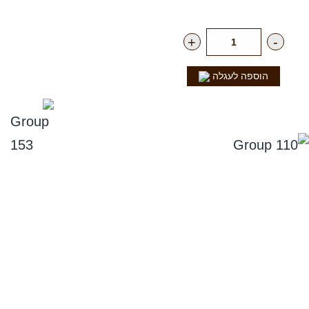
רק
17.00
₪
ליח'
+
-
הוספה לעגלה
נפלאות הקולה
סניפים
תקנון אתר, ומדיניות החזרים, וביטול עסקה
מדיניות פרטיות
הצהרת נגישות