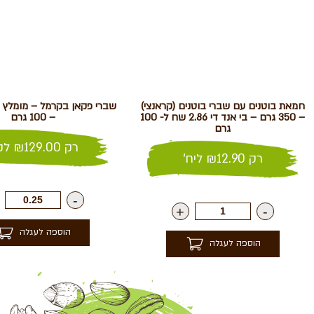
חמאת בוטנים עם שברי בוטנים (קראנצי)
– 350 גרם – בי אנד די 2.86 שח ל- 100
– 100 גרם
גרם
רק
129.00
₪
לק"
רק
12.90
₪
ליח'
-
+
-
הוספה לעגלה
הוספה לעגלה