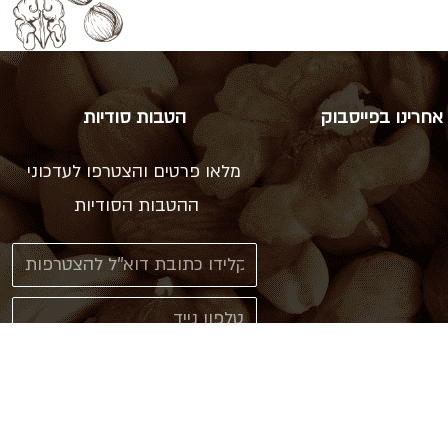
אחרינו בפייסבוק
הטבות סודיות
מלאו פרטים והצטרפו לעדכוני
ההטבות הסודיות
אני מאשר\ת קבלת עדכונים
ב sms או דוא"ל