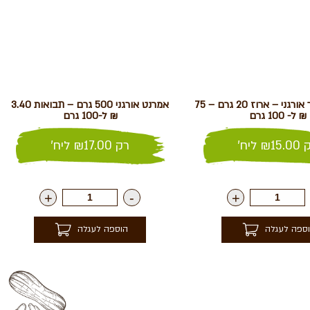
אפונת הפרפר אורגני – ארוז 20 גרם – 75
אמרנט אורגני 500 גרם – תבואות 3.40
₪ ל- 100 גרם
₪ ל-100 גרם
ק
15.00
₪
ליח'
רק
17.00
₪
ליח'
+
-
+
ספה לעגלה
הוספה לעגלה