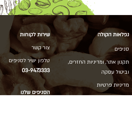
נפלאות הקולה
שירות לקוחות
צור קשר
סניפים
טלפון ישיר לסניפים
תקנון אתר, ומדיניות החזרים,
03-9473333
וביטול עסקה
מדיניות פרטיות
הסניפים שלנו
הצהרת נגישות
ויצמן 66, כפר סבא
רוטשילד 38, ראשון לציון
דרך המכבים 14, ראשון לציון