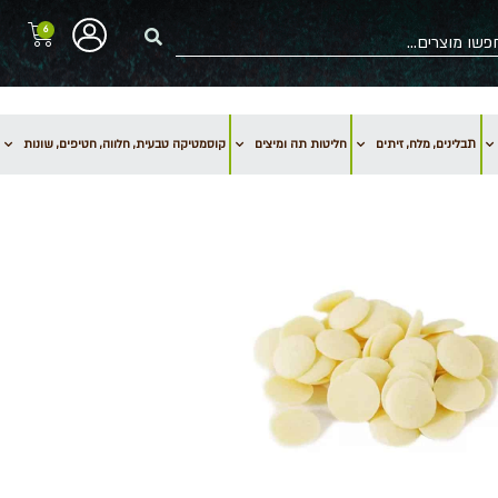
6
תבלינים, מלח, זיתים
חליטות תה ומיצים
קוסמטיקה טבעית, חלווה, חטיפים, שונות