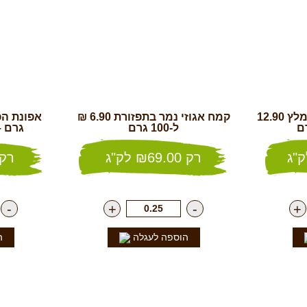
שברי פקאן בקרמל – מומלץ 12.90
קמח אגוזי נמר בתפזורת 6.90 ₪
ל-100 גרם
גרם – 75 ₪ ל- 100
"ג
רק
69.00
₪
לק"ג
רק
-
+
-
+
הוספה לעגלה
ה