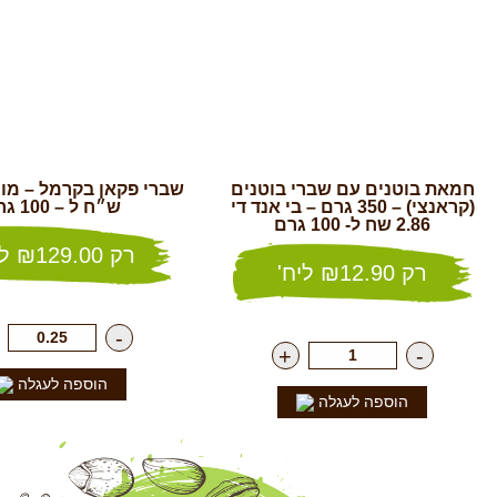
חמאת בוטנים עם שברי בוטנים
(קראנצי) – 350 גרם – בי אנד די
ש״ח ל – 100 גרם
2.86 שח ל- 100 גרם
רק
129.00
₪
לק
רק
12.90
₪
ליח'
-
+
-
הוספה לעגלה
הוספה לעגלה