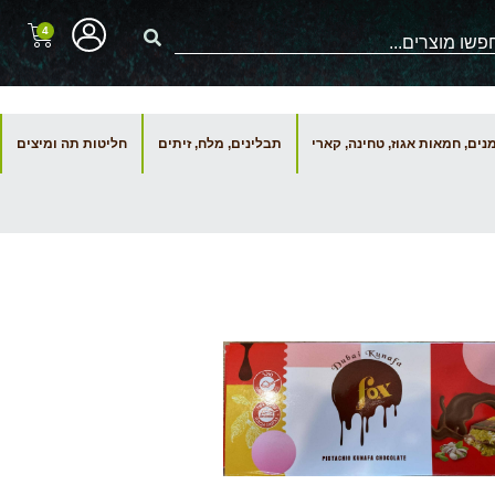
4
ים, חמאות אגוז, טחינה, קארי
תבלינים, מלח, זיתים
חליטות תה ומיצים