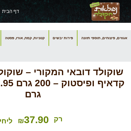
דף הבית
אגוזים, פיצוחים, תוספי תזונה
פירות יבשים
קטניות, קמח, אורז, פסטה
שוקולד דובאי המקורי – שוקו
גרם
37.90
רק
₪
ליחי