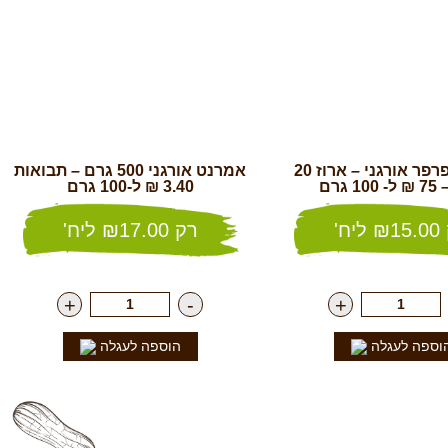
אפונת הפרפר אורגני – ארוז 20
אמרנט אורגני 500 גרם – תבואות
 גרם
3.40 ₪ ל-100 גרם
15.00
₪
ליח'
רק
17.00
₪
ליח'
+
-
+
וספה לעגלה
הוספה לעגלה