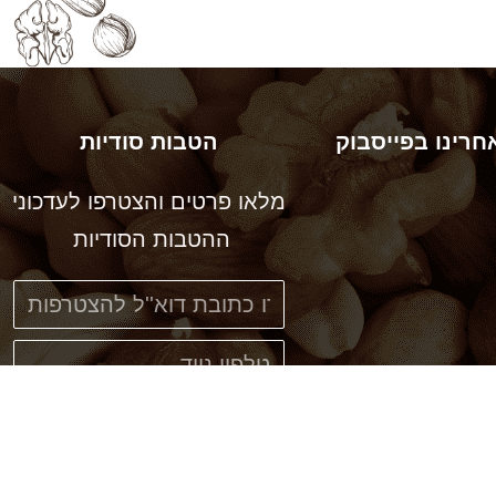
חרינו בפייסבוק
הטבות סודיות
מלאו פרטים והצטרפו לעדכוני
ההטבות הסודיות
אני מאשר\ת קבלת
עדכונים ב sms או דוא"ל