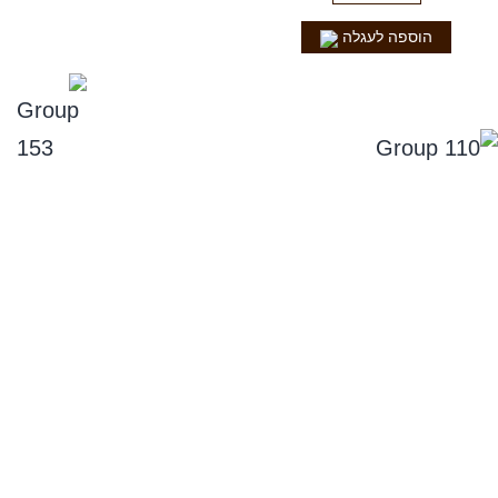
הוספה לעגלה
נפלאות הקולה
סניפים
תקנון אתר, ומדיניות החזרים, וביטול עסקה
מדיניות פרטיות
הצהרת נגישות
שירות לקוחות
צור קשר