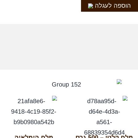
הוספה לעגלה
מלח קלטי – 500 גרם
מלח הימלאיה