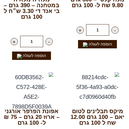
9.80 שח ל- 100 גרם
במטחנה – 390 גרם –
בי אנד די 3.30 ש״ח ל
רק
49.00
₪
ליח'
100 גרם
רק
12.90
₪
ליח'
+
-
+
-
הוספה לעגלה
הוספה לעגלה
מיקס תבלינים לטום
אפונת הפרפר אורגני
יאם – 100 גרם 12.00
– ארוז 20 גרם – 75 ₪
שח ל 100 גרם
ל- 100 גרם