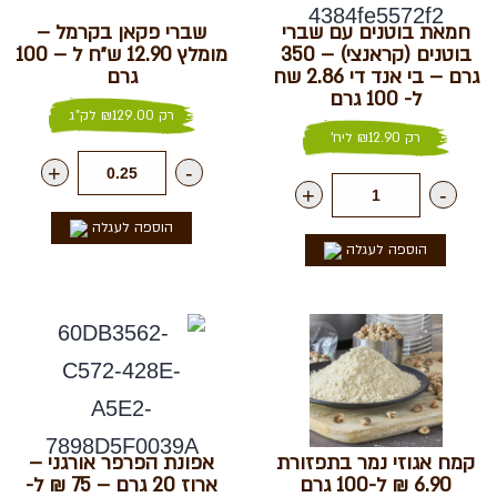
חמאת בוטנים עם שברי
שברי פקאן בקרמל –
בוטנים (קראנצי) – 350
מומלץ 12.90 ש״ח ל – 100
גרם – בי אנד די 2.86 שח
גרם
ל- 100 גרם
רק
129.00
₪
לק"ג
רק
12.90
₪
ליח'
+
-
+
-
הוספה לעגלה
הוספה לעגלה
קמח אגוזי נמר בתפזורת
אפונת הפרפר אורגני –
6.90 ₪ ל-100 גרם
ארוז 20 גרם – 75 ₪ ל-