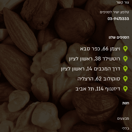
צור קשר
טלפון ישיר לסניפים
03-9473333
הסניפים שלנו
ויצמן 66, כפר סבא
רוטשילד 38, ראשון לציון
דרך המכבים 14, ראשון לציון
סוקולוב 62, הרצליה
דיזנגוף 114, תל אביב
חנות
מבצעים
כללי