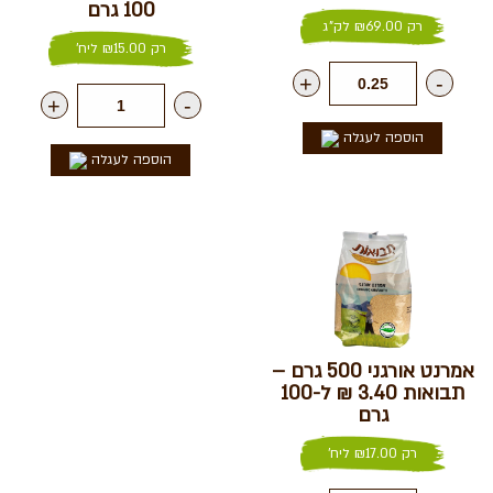
100 גרם
רק
69.00
₪
לק"ג
רק
15.00
₪
ליח'
+
-
+
-
הוספה לעגלה
הוספה לעגלה
אמרנט אורגני 500 גרם –
תבואות 3.40 ₪ ל-100
גרם
רק
17.00
₪
ליח'