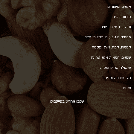
אגוזים ופיצוחים
פירות יבשים
תבלינים, מלח, זיתים
ממתיקים טבעיים, תחליפי חלב
קטניות, קמח, אורז ופסטה
שמנים, חמאות אגוז, טחינה
שוקולד, קקאו ואפיה
חליטות תה וקפה
שונות
עקבו אחרינו בפייסבוק