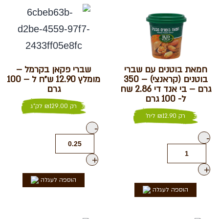
חמאת בוטנים עם שברי
שברי פקאן בקרמל –
בוטנים (קראנצי) – 350
מומלץ 12.90 ש״ח ל – 100
גרם – בי אנד די 2.86 שח
גרם
ל- 100 גרם
רק
129.00
₪
לק"ג
רק
12.90
₪
ליח'
-
-
+
+
הוספה לעגלה
הוספה לעגלה