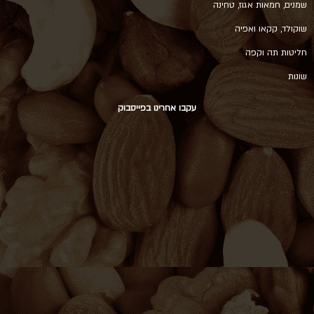
שמנים, חמאות אגוז, טחינה
שוקולד, קקאו ואפיה
חליטות תה וקפה
שונות
עקבו אחרינו בפייסבוק