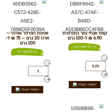
קמח אגוזי נמר בתפזורת
אפונת הפרפר אורגני –
6.90 ₪ ל-100 גרם
ארוז 20 גרם – 75 ₪ ל-
100 גרם
רק
69.00
₪
לק"ג
רק
15.00
₪
ליח'
-
-
+
+
הוספה לעגלה
הוספה לעגלה