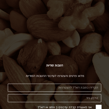
הטבות סודיות
מלאו פרטים והצטרפו לעדכוני ההטבות הסודיות
אני מאשר\ת קבלת עדכונים ב sms או דוא"ל