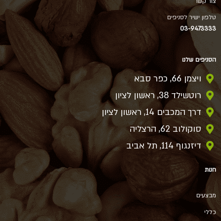
צור קשר
טלפון ישיר לסניפים
03-9473333
הסניפים שלנו
ויצמן 66, כפר סבא
רוטשילד 38, ראשון לציון
דרך המכבים 14, ראשון לציון
סוקולוב 62, הרצליה
דיזנגוף 114, תל אביב
חנות
מבצעים
כללי