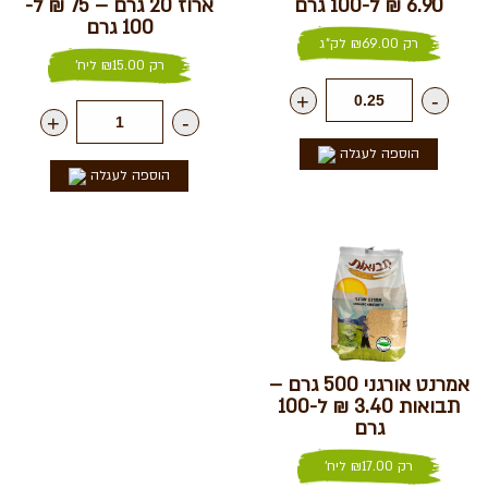
6.90 ₪ ל-100 גרם
ארוז 20 גרם – 75 ₪ ל-
100 גרם
רק
69.00
₪
לק"ג
רק
15.00
₪
ליח'
+
-
+
-
הוספה לעגלה
הוספה לעגלה
אמרנט אורגני 500 גרם –
תבואות 3.40 ₪ ל-100
גרם
רק
17.00
₪
ליח'