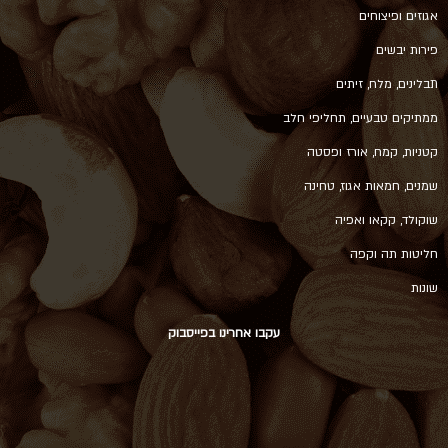
אגוזים ופיצוחים
פירות יבשים
תבלינים, מלח, זיתים
ממתיקים טבעיים, תחליפי חלב
קטניות, קמח, אורז ופסטה
שמנים, חמאות אגוז, טחינה
שוקולד, קקאו ואפיה
חליטות תה וקפה
שונות
עקבו אחרינו בפייסבוק