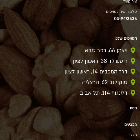
צור קשר
טלפון ישיר לסניפים
03-9473333
הסניפים שלנו
ויצמן 66, כפר סבא
רוטשילד 38, ראשון לציון
דרך המכבים 14, ראשון לציון
סוקולוב 62, הרצליה
דיזנגוף 114, תל אביב
חנות
מבצעים
כללי