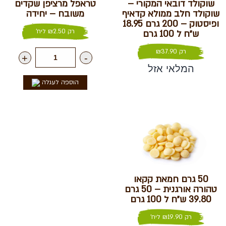
שוקולד דובאי המקורי –
טראפל מרציפן שקדים
שוקולד חלב ממולא קדאיף
משובח – יחידה
ופיסטוק – 200 גרם 18.95
רק
2.50
₪
ליח'
ש״ח ל 100 גרם
רק
37.90
₪
+
-
המלאי אזל
הוספה לעגלה
50 גרם חמאת קקאו
טהורה אורגנית – 50 גרם
39.80 ש״ח ל 100 גרם
רק
19.90
₪
ליח'