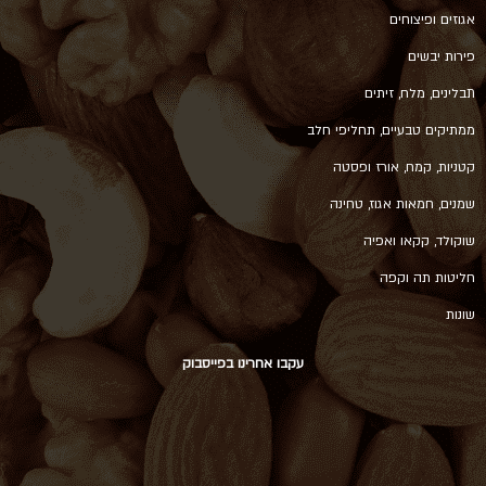
אגוזים ופיצוחים
פירות יבשים
תבלינים, מלח, זיתים
ממתיקים טבעיים, תחליפי חלב
קטניות, קמח, אורז ופסטה
שמנים, חמאות אגוז, טחינה
שוקולד, קקאו ואפיה
חליטות תה וקפה
שונות
עקבו אחרינו בפייסבוק