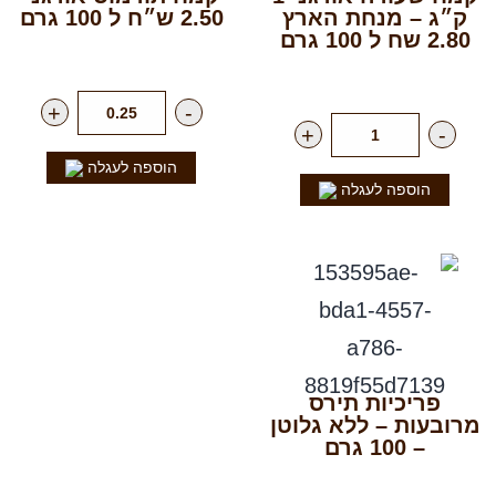
ק״ג – מנחת הארץ
2.50 ש״ח ל 100 גרם
2.80 שח ל 100 גרם
רק
25.00
₪
לק"ג
רק
28.00
₪
ליח'
+
-
+
-
הוספה לעגלה
הוספה לעגלה
פריכיות תירס
רובעות – ללא גלוטן
– 100 גרם
רק
9.90
₪
ליח'