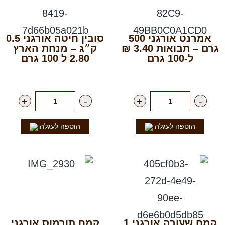
אמרנט אורגני 500
סובין חיטה אורגני 0.5
גרם – תבואות 3.40 ₪
ק״ג – מנחת הארץ
ל-100 גרם
2.80 ל 100 גרם
רק
17.00
₪
ליח'
רק
14.00
₪
ליח'
+
-
+
-
הוספה לעגלה
הוספה לעגלה
קמח שעורה אורגני 1
קמח תורמוס אורגני