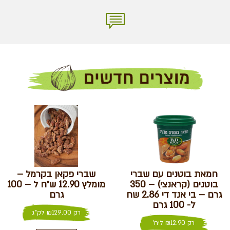
חמאת בוטנים עם שברי
שברי פקאן בקרמל –
בוטנים (קראנצי) – 350
מומלץ 12.90 ש״ח ל – 100
גרם – בי אנד די 2.86 שח
גרם
ל- 100 גרם
רק
129.00
₪
לק"ג
רק
12.90
₪
ליח'