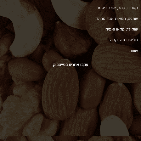
קטניות, קמח, אורז ופסטה
שמנים, חמאות אגוז, טחינה
שוקולד, קקאו ואפיה
חליטות תה וקפה
שונות
עקבו אחרינו בפייסבוק