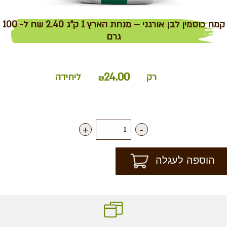
קמח כוסמין לבן אורגני – מנחת הארץ 1 ק"ג 2.40 שח ל- 100
גרם
24.00
רק
ליחידה
₪
+
-
הוספה לעגלה