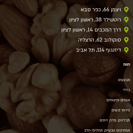
ויצמן 66, כפר סבא
רוטשילד 38, ראשון לציון
דרך המכבים 14, ראשון לציון
סוקולוב 62, הרצליה
דיזנגוף 114, תל אביב
חנות
מבצעים
כללי
אגוזים ופיצוחים
פירות יבשים
תבלינים, מלח, זיתים
ממתיקים טבעיים, תחליפי חלב