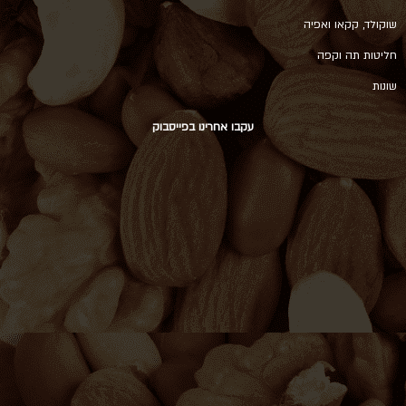
שוקולד, קקאו ואפיה
חליטות תה וקפה
שונות
עקבו אחרינו בפייסבוק