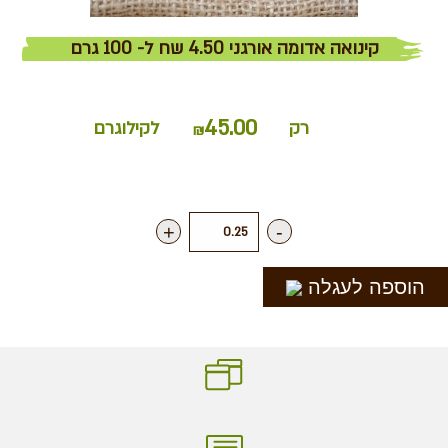
קינואה אדומה אורגני 4.50 שח ל- 100 גרם
45.00
רק
לקילוגרם
₪
+
-
הוספה לעגלה