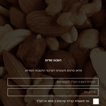
הטבות סודיות
מלאו פרטים והצטרפו לעדכוני ההטבות הסודיות
אני מאשר\ת קבלת עדכונים ב sms או דוא"ל