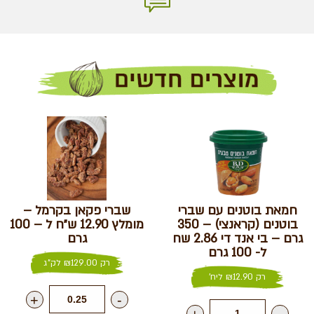
חמאת בוטנים עם שברי
שברי פקאן בקרמל –
בוטנים (קראנצי) – 350
מומלץ 12.90 ש״ח ל – 100
גרם – בי אנד די 2.86 שח
גרם
ל- 100 גרם
רק
129.00
₪
לק"ג
רק
12.90
₪
ליח'
+
-
+
-