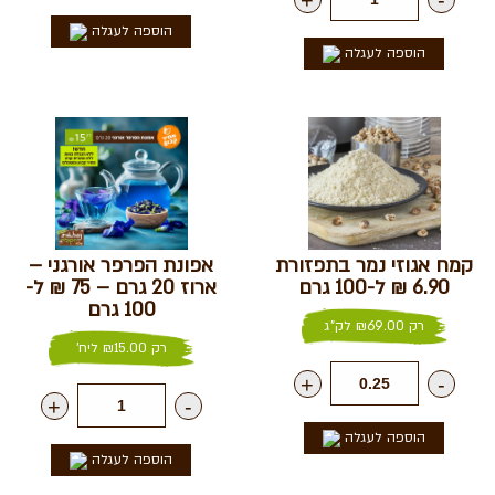
הוספה לעגלה
הוספה לעגלה
קמח אגוזי נמר בתפזורת
אפונת הפרפר אורגני –
6.90 ₪ ל-100 גרם
ארוז 20 גרם – 75 ₪ ל-
100 גרם
רק
69.00
₪
לק"ג
רק
15.00
₪
ליח'
+
-
+
-
הוספה לעגלה
הוספה לעגלה