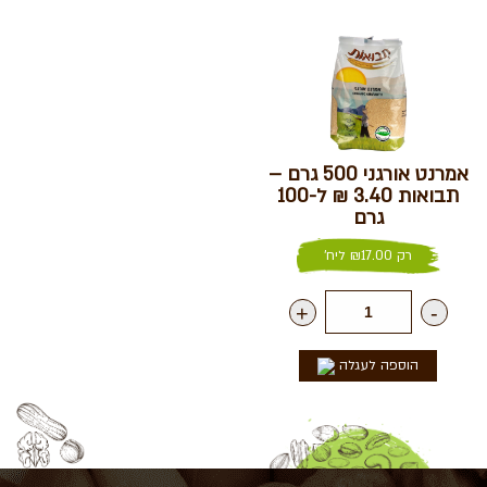
אמרנט אורגני 500 גרם –
תבואות 3.40 ₪ ל-100
גרם
רק
17.00
₪
ליח'
+
-
הוספה לעגלה