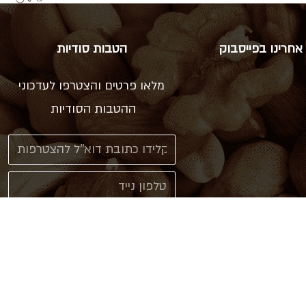
אחרינו בפייסבוק
הטבות סודיות
מלאו פרטים והצטרפו לעדכוני
ההטבות הסודיות
אני מאשר\ת קבלת עדכונים
ב sms או דוא"ל
צרפו אותי!