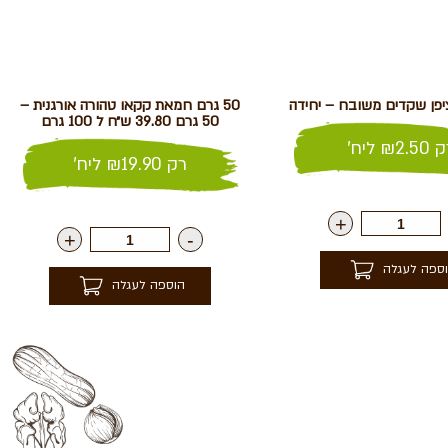
פן שקדים משובח – יחידה
50 גרם חמאת קקאו טהורה אורגנית –
50 גרם 39.80 ש״ח ל 100 גרם
ק
2.50
₪
ליח'
רק
19.90
₪
ליח'
+
+
-
ספה לעגלה
הוספה לעגלה