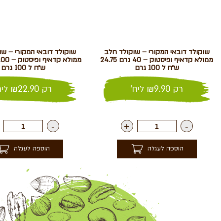
שוקולד דובאי המקורי – שוקולד חלב
שוקולד דובאי המקורי – ש
ממולא קדאיף ופיסטוק – 40 גרם 24.75
ש״ח ל 100 גרם
ש״ח ל 100 גרם
רק
9.90
₪
ליח'
רק
22.90
₪
ליח
-
+
-
הוספה לעגלה
הוספה לעגלה