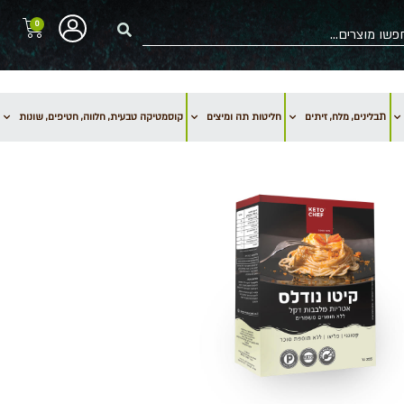
0
תבלינים, מלח, זיתים
חליטות תה ומיצים
קוסמטיקה טבעית, חלווה, חטיפים, שונות