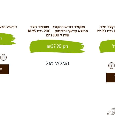
וקולד חלב
שוקולד דובאי המקורי – שוקולד חלב
טראפל מרצי
ממולא קדאיף ופיסטוק – 100 גרם 22.90
ממולא קדאיף ופיסטוק – 200 גרם 18.95
ש״ח ל 100 גרם
ר
'
רק
37.90
₪
-
המלאי אזל
+
הו