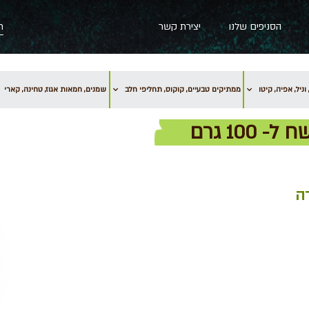
הסניפים שלנו
יצירת קשר
וניל, אפיה, קיטו
ממתיקים טבעיים, קוקוס, תחליפי חלב
שמנים, חמאות אגוז, טחינה, קארי
ה