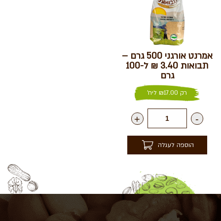
אמרנט אורגני 500 גרם –
תבואות 3.40 ₪ ל-100
גרם
רק
17.00
₪
ליח'
+
-
הוספה לעגלה