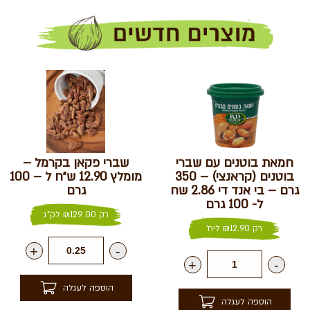
חמאת בוטנים עם שברי
שברי פקאן בקרמל –
בוטנים (קראנצי) – 350
מומלץ 12.90 ש״ח ל – 100
גרם – בי אנד די 2.86 שח
גרם
ל- 100 גרם
רק
129.00
₪
לק"ג
רק
12.90
₪
ליח'
+
-
+
-
הוספה לעגלה
הוספה לעגלה