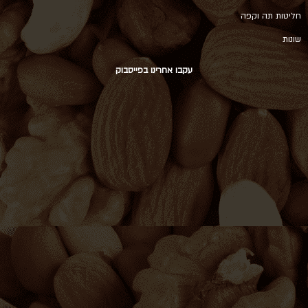
חליטות תה וקפה
שונות
עקבו אחרינו בפייסבוק