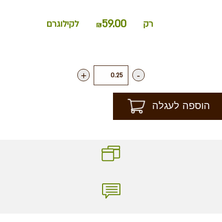
59.00
רק
לקילוגרם
₪
+
-
הוספה לעגלה