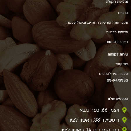
נפלאות הקולה
סניפים
תקנון אתר, ומדיניות החזרים, וביטול עסקה
מדיניות פרטיות
הצהרת נגישות
שירות לקוחות
צור קשר
טלפון ישיר לסניפים
03-9473333
הסניפים שלנו
ויצמן 66, כפר סבא
רוטשילד 38, ראשון לציון
דרך המכבים 14, ראשון לציון