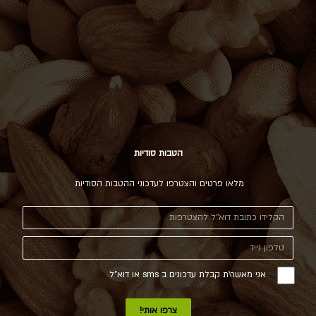
הטבות סודיות
מלאו פרטים והצטרפו לעדכוני ההטבות הסודיות
אני מאשר\ת קבלת עדכונים ב sms או דוא"ל
צרפו אותי!