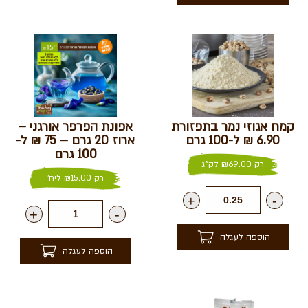
קמח אגוזי נמר בתפזורת
אפונת הפרפר אורגני –
6.90 ₪ ל-100 גרם
ארוז 20 גרם – 75 ₪ ל-
100 גרם
רק
69.00
₪
לק"ג
רק
15.00
₪
ליח'
+
-
+
-
הוספה לעגלה
הוספה לעגלה