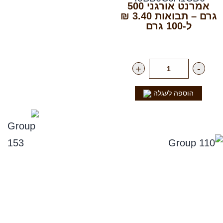
אמרנט אורגני 500
גרם – תבואות 3.40 ₪
ל-100 גרם
רק
17.00
₪
ליח'
+
-
הוספה לעגלה
נפלאות הקולה
סניפים
תקנון אתר, ומדיניות החזרים, וביטול עסקה