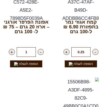
קמח אגוזי נמר
אפונת הפרפר אורגני
בתפזורת 6.90 ₪
– ארוז 20 גרם – 75 ₪
ל-100 גרם
ל- 100 גרם
רק
69.00
₪
לק"ג
רק
15.00
₪
ליח'
+
-
+
-
הוספה לעגלה
הוספה לעגלה