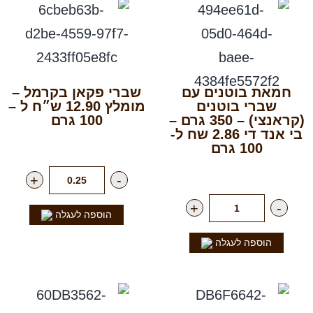
חמאת בוטנים עם
שברי פקאן בקרמל –
שברי בוטנים
מומלץ 12.90 ש״ח ל –
(קראנצי) – 350 גרם –
100 גרם
בי אנד די 2.86 שח ל-
רק
129.00
₪
לק"ג
100 גרם
רק
12.90
₪
ליח'
+
-
+
-
הוספה לעגלה
הוספה לעגלה