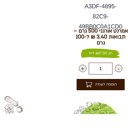
אמרנט אורגני 500 גרם –
תבואות 3.40 ₪ ל-100
גרם
רק
17.00
₪
ליח'
+
-
הוספה לעגלה
נפלאות הקולה