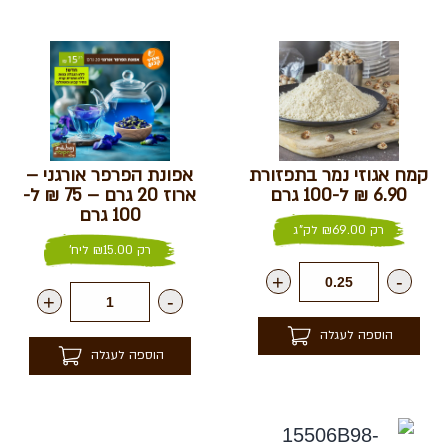
קמח אגוזי נמר בתפזורת
אפונת הפרפר אורגני –
6.90 ₪ ל-100 גרם
ארוז 20 גרם – 75 ₪ ל-
100 גרם
רק
69.00
₪
לק"ג
רק
15.00
₪
ליח'
+
-
+
-
הוספה לעגלה
הוספה לעגלה