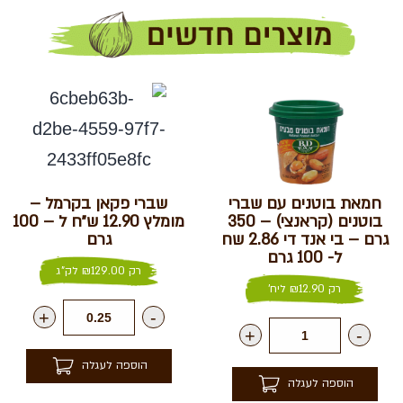
חמאת בוטנים עם שברי
שברי פקאן בקרמל –
בוטנים (קראנצי) – 350
מומלץ 12.90 ש״ח ל – 100
גרם – בי אנד די 2.86 שח
גרם
ל- 100 גרם
רק
129.00
₪
לק"ג
רק
12.90
₪
ליח'
+
-
+
-
הוספה לעגלה
הוספה לעגלה