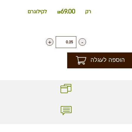
69.00
רק
לקילוגרם
₪
+
-
הוספה לעגלה