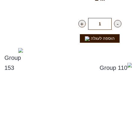
רק
19.90
₪
ליח'
+
-
הוספה לעגלה
נפלאות הקולה
סניפים
תקנון אתר, ומדיניות החזרים, וביטול עסקה
מדיניות פרטיות
הצהרת נגישות