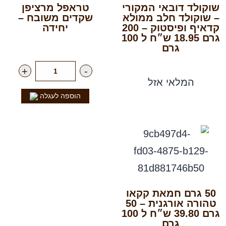
שוקולד דובאי המקורי
טראפל מרציפן
– שוקולד חלב ממולא
שקדים משובח –
קדאיף ופיסטוק – 200
יחידה
גרם 18.95 ש״ח ל 100
רק
2.50
₪
ליח'
גרם
רק
37.90
₪
+
-
המלאי אזל
הוספה לעגלה
50 גרם חמאת קקאו
טהורה אורגנית – 50
גרם 39.80 ש״ח ל 100
גרם