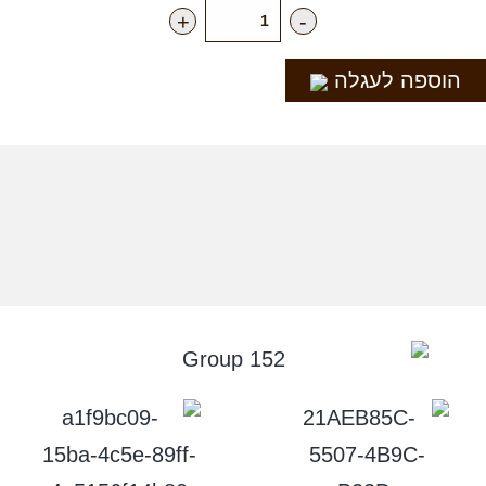
+
-
הוספה לעגלה