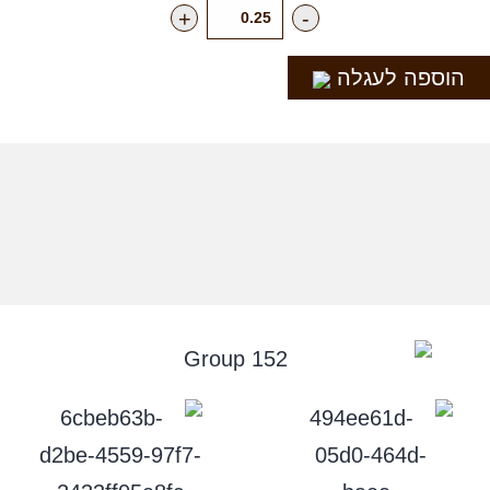
+
-
הוספה לעגלה