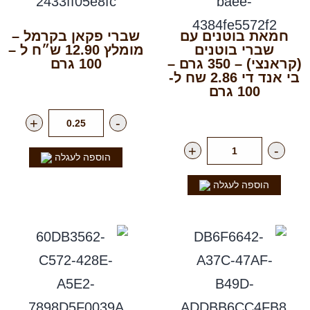
חמאת בוטנים עם
שברי פקאן בקרמל –
שברי בוטנים
מומלץ 12.90 ש״ח ל –
(קראנצי) – 350 גרם –
100 גרם
בי אנד די 2.86 שח ל-
רק
129.00
₪
לק"ג
100 גרם
רק
12.90
₪
ליח'
+
-
+
-
הוספה לעגלה
הוספה לעגלה