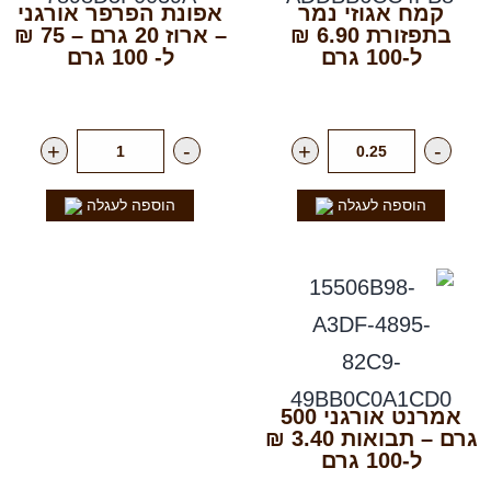
קמח אגוזי נמר
אפונת הפרפר אורגני
בתפזורת 6.90 ₪
– ארוז 20 גרם – 75 ₪
ל-100 גרם
ל- 100 גרם
רק
69.00
₪
לק"ג
רק
15.00
₪
ליח'
+
-
+
-
הוספה לעגלה
הוספה לעגלה
אמרנט אורגני 500
גרם – תבואות 3.40 ₪
ל-100 גרם