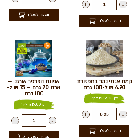
+
-
הוספה לעגלה
הוספה לעגלה
קמח אגוזי נמר בתפזורת
אפונת הפרפר אורגני –
6.90 ₪ ל-100 גרם
ארוז 20 גרם – 75 ₪ ל-
100 גרם
רק
69.00
₪
לק"ג
רק
15.00
₪
ליח'
+
-
+
-
הוספה לעגלה
הוספה לעגלה