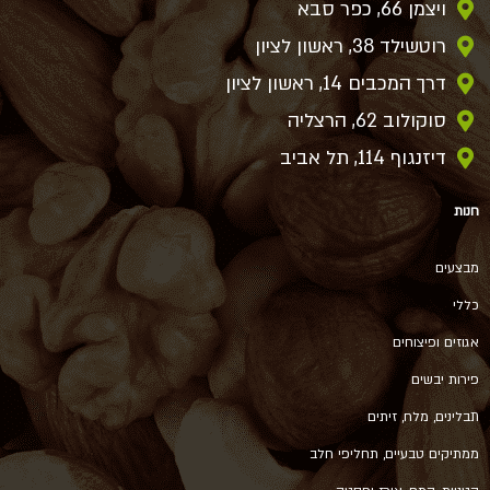
ויצמן 66, כפר סבא
רוטשילד 38, ראשון לציון
דרך המכבים 14, ראשון לציון
סוקולוב 62, הרצליה
דיזנגוף 114, תל אביב
חנות
מבצעים
כללי
אגוזים ופיצוחים
פירות יבשים
תבלינים, מלח, זיתים
ממתיקים טבעיים, תחליפי חלב