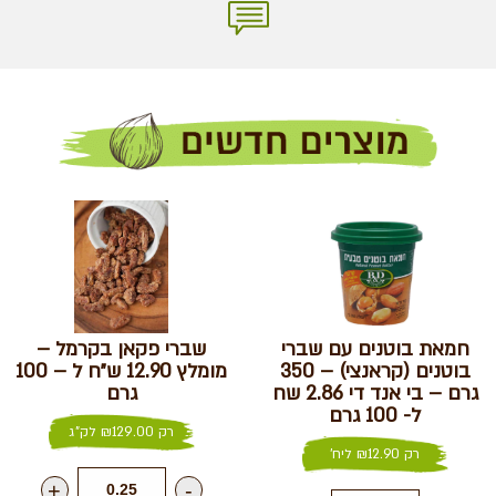
חמאת בוטנים עם שברי
שברי פקאן בקרמל –
בוטנים (קראנצי) – 350
מומלץ 12.90 ש״ח ל – 100
גרם – בי אנד די 2.86 שח
גרם
ל- 100 גרם
רק
129.00
₪
לק"ג
רק
12.90
₪
ליח'
+
-