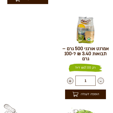
אמרנט אורגני 500 גרם –
תבואות 3.40 ₪ ל-100
גרם
רק
17.00
₪
ליח'
+
-
הוספה לעגלה