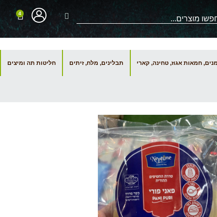
4
ים, חמאות אגוז, טחינה, קארי
תבלינים, מלח, זיתים
חליטות תה ומיצים