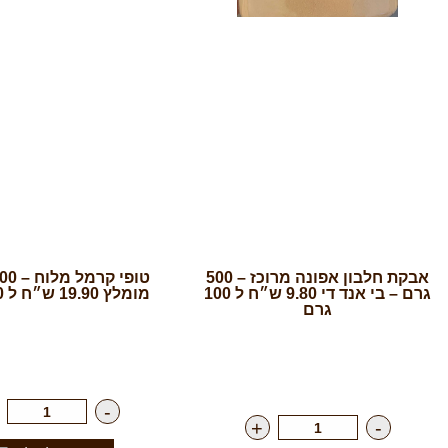
אבקת חלבון אפונה מרוכז – 500
גרם – בי אנד די 9.80 ש״ח ל 100
מומלץ 19.90 ש״ח ל 100 גרם
גרם
רק
19.90
₪
לי
רק
49.00
₪
ליח'
-
+
-