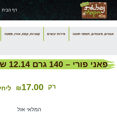
דף הבית
אגוזים, פיצוחים, תוספי תזונה
פירות יבשים
קטניות, קמח, אורז, פסטה
פאני פורי – 140 גרם 12.14 שח ל- 100 גרם
17.00
רק
₪
ליחי
המלאי אזל