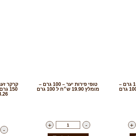
טופי קרמל מלוח – 100 גרם –
טופי פירות יער – 100 גרם –
קרקר זעת
מומלץ 19.90 ש״ח ל 100 גרם
150 ג
23.26 שח ל 0
ח'
רק
19.90
₪
ליח'
רק
+
-
+
-