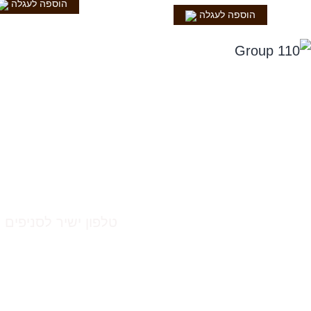
הוספה לעגלה
הוספה לעגלה
נפלאות הקולה
שירות לקוחות
צור קשר
סניפים
טלפון ישיר לסניפים
תקנון אתר, ומדיניות החזרים,
03-9473333
וביטול עסקה
מדיניות פרטיות
הסניפים שלנו
הצהרת נגישות