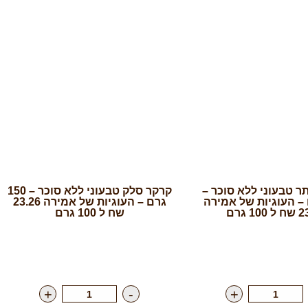
ר טבעוני ללא סוכר –
קרקר סלק טבעוני ללא סוכר – 150
רם – העוגיות של אמירה
גרם – העוגיות של אמירה 23.26
10 גרם
שח ל 100 גרם
34.90
₪
ליח'
רק
34.90
₪
ליח'
+
-
+