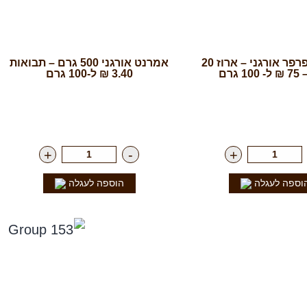
אפונת הפרפר אורגני – ארוז 20
אמרנט אורגני 500 גרם – תבואות
 גרם
3.40 ₪ ל-100 גרם
15.00
₪
ליח'
רק
17.00
₪
ליח'
+
-
+
וספה לעגלה
הוספה לעגלה
חרינו בפייסבוק
הטבות סודיות