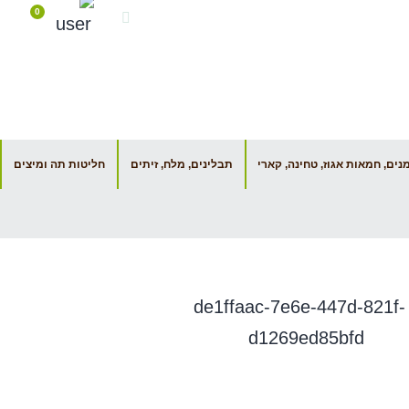
0
ים, חמאות אגוז, טחינה, קארי
תבלינים, מלח, זיתים
חליטות תה ומיצים