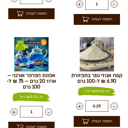
+
-
הוספה לעגלה
הוספה לעגלה
קמח אגוזי נמר בתפזורת
אפונת הפרפר אורגני –
6.90 ₪ ל-100 גרם
ארוז 20 גרם – 75 ₪ ל-
100 גרם
רק
69.00
₪
לק"ג
רק
15.00
₪
ליח'
+
-
+
-
הוספה לעגלה
הוספה לעגלה