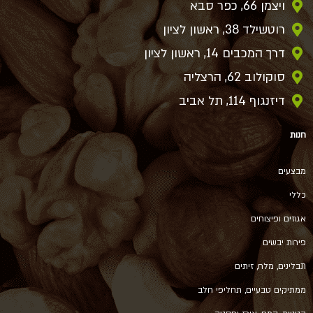
ויצמן 66, כפר סבא
רוטשילד 38, ראשון לציון
דרך המכבים 14, ראשון לציון
סוקולוב 62, הרצליה
דיזנגוף 114, תל אביב
חנות
מבצעים
כללי
אגוזים ופיצוחים
פירות יבשים
תבלינים, מלח, זיתים
ממתיקים טבעיים, תחליפי חלב