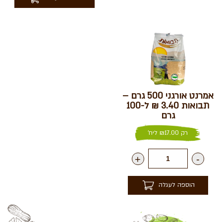
אמרנט אורגני 500 גרם –
תבואות 3.40 ₪ ל-100
גרם
רק
17.00
₪
ליח'
+
-
הוספה לעגלה