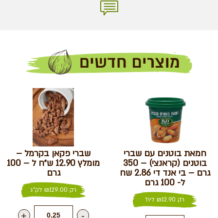
חמאת בוטנים עם שברי
שברי פקאן בקרמל –
בוטנים (קראנצי) – 350
מומלץ 12.90 ש״ח ל – 100
גרם – בי אנד די 2.86 שח
גרם
ל- 100 גרם
רק
129.00
₪
לק"ג
רק
12.90
₪
ליח'
+
-