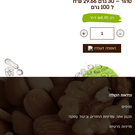
טהור – 30 גרם 29.66 ש״ח
ל 100 גרם
רק
8.90
₪
ליח'
+
-
הוספה לעגלה
נפלאות הקולה
סניפים
תקנון אתר, ומדיניות החזרים, וביטול עסקה
מדיניות פרטיות