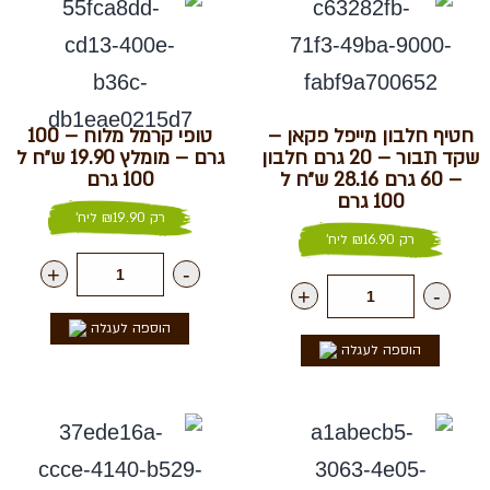
חטיף חלבון מייפל פקאן –
טופי קרמל מלוח – 100
שקד תבור – 20 גרם חלבון
גרם – מומלץ 19.90 ש״ח ל
– 60 גרם 28.16 ש״ח ל
100 גרם
100 גרם
רק
19.90
₪
ליח'
רק
16.90
₪
ליח'
+
-
+
-
הוספה לעגלה
הוספה לעגלה