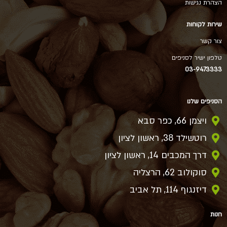
הצהרת נגישות
שירות לקוחות
צור קשר
טלפון ישיר לסניפים
03-9473333
הסניפים שלנו
ויצמן 66, כפר סבא
רוטשילד 38, ראשון לציון
דרך המכבים 14, ראשון לציון
סוקולוב 62, הרצליה
דיזנגוף 114, תל אביב
חנות