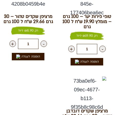
טופי פירות יער – 100 גרם
מרציפן שקדים טהור – 30
– מומלץ 19.90 ש״ח ל 100
גרם 29.66 ש״ח ל 100 גרם
גרם
רק
8.90
₪
ליח'
רק
19.90
₪
ליח'
+
-
+
-
הוספה לעגלה
הוספה לעגלה
מרציפן שקדים דובדבן