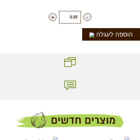
+
-
הוספה לעגלה