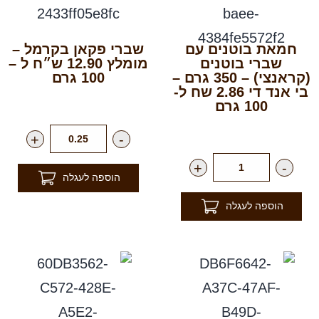
חמאת בוטנים עם
שברי פקאן בקרמל –
שברי בוטנים
מומלץ 12.90 ש״ח ל –
(קראנצי) – 350 גרם –
100 גרם
בי אנד די 2.86 שח ל-
רק
129.00
₪
לק"ג
100 גרם
רק
12.90
₪
ליח'
+
-
+
-
הוספה לעגלה
הוספה לעגלה