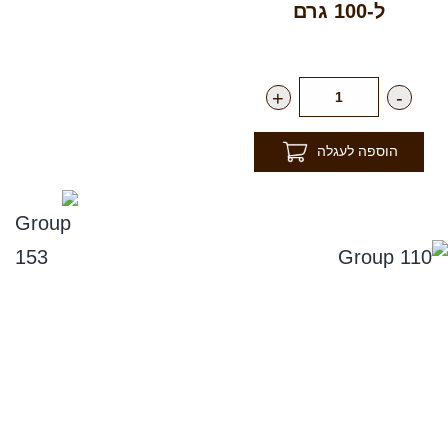
ל-100 גרם
רק
17.00
₪
ליח'
+
-
הוספה לעגלה
נפלאות הקולה
סניפים
תקנון אתר, ומדיניות החזרים, וביטול עסקה
מדיניות פרטיות