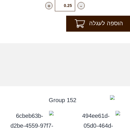
+
-
הוספה לעגלה