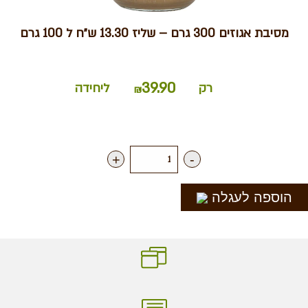
מסיבת אגוזים 300 גרם – שליז 13.30 ש״ח ל 100 גרם
39.90
רק
ליחידה
₪
+
-
הוספה לעגלה