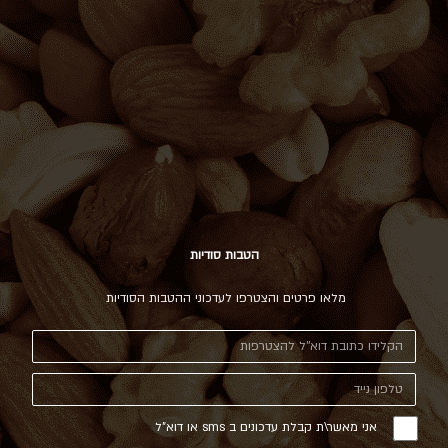
הטבות סודיות
מלאו פרטים והצטרפו לעדכוני ההטבות הסודיות
אני מאשר\ת קבלת עדכונים ב sms או דוא"ל