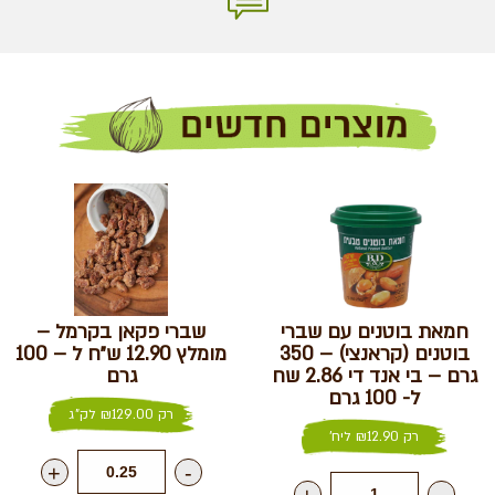
חמאת בוטנים עם שברי
שברי פקאן בקרמל –
בוטנים (קראנצי) – 350
מומלץ 12.90 ש״ח ל – 100
גרם – בי אנד די 2.86 שח
גרם
ל- 100 גרם
רק
129.00
₪
לק"ג
רק
12.90
₪
ליח'
+
-
+
-