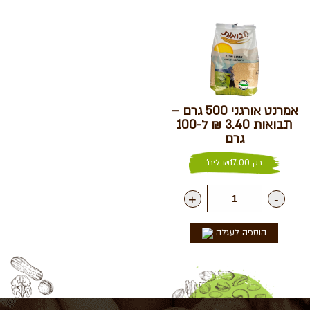
אמרנט אורגני 500 גרם –
תבואות 3.40 ₪ ל-100
גרם
רק
17.00
₪
ליח'
+
-
הוספה לעגלה