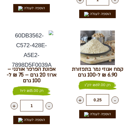
הוספה לעגלה
הוספה לעגלה
קמח אגוזי נמר בתפזורת
אפונת הפרפר אורגני –
6.90 ₪ ל-100 גרם
ארוז 20 גרם – 75 ₪ ל-
100 גרם
רק
69.00
₪
לק"ג
רק
15.00
₪
ליח'
+
-
+
-
הוספה לעגלה
הוספה לעגלה