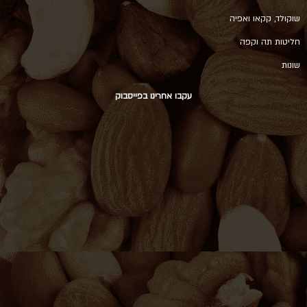
שוקולד, קקאו ואפיה
חליטות תה וקפה
שונות
עקבו אחרינו בפייסבוק