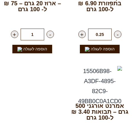
בתפזורת 6.90 ₪
– ארוז 20 גרם – 75 ₪
ל-100 גרם
ל- 100 גרם
רק
69.00
₪
לק"ג
רק
15.00
₪
ליח'
+
-
+
-
הוספה לעגלה
הוספה לעגלה
אמרנט אורגני 500
גרם – תבואות 3.40 ₪
ל-100 גרם
רק
17.00
₪
ליח'