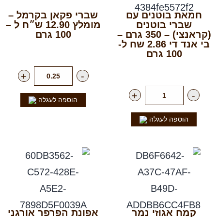
חמאת בוטנים עם
שברי פקאן בקרמל –
שברי בוטנים
מומלץ 12.90 ש״ח ל –
(קראנצי) – 350 גרם –
100 גרם
בי אנד די 2.86 שח ל-
רק
129.00
₪
לק"ג
100 גרם
רק
12.90
₪
ליח'
+
-
+
-
הוספה לעגלה
הוספה לעגלה
קמח אגוזי נמר
אפונת הפרפר אורגני