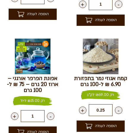
+
-
הוספה לעגלה
הוספה לעגלה
קמח אגוזי נמר בתפזורת
אפונת הפרפר אורגני –
6.90 ₪ ל-100 גרם
ארוז 20 גרם – 75 ₪ ל-
100 גרם
רק
69.00
₪
לק"ג
רק
15.00
₪
ליח'
+
-
+
-
הוספה לעגלה
הוספה לעגלה