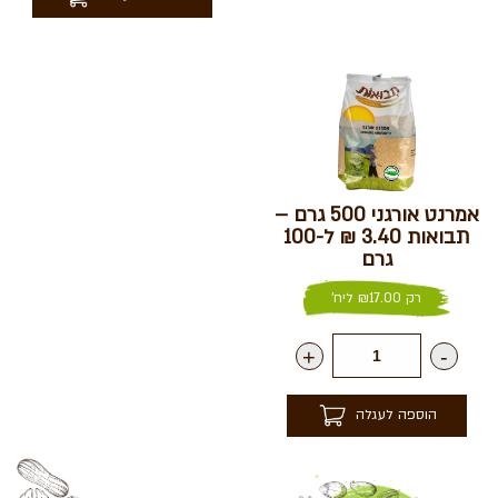
אמרנט אורגני 500 גרם –
תבואות 3.40 ₪ ל-100
גרם
רק
17.00
₪
ליח'
+
-
הוספה לעגלה