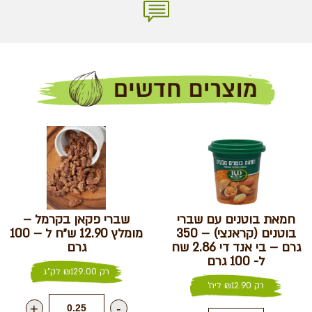
חמאת בוטנים עם שברי
שברי פקאן בקרמל –
בוטנים (קראנצי) – 350
מומלץ 12.90 ש״ח ל – 100
גרם – בי אנד די 2.86 שח
גרם
ל- 100 גרם
רק
129.00
₪
לק"ג
רק
12.90
₪
ליח'
+
-