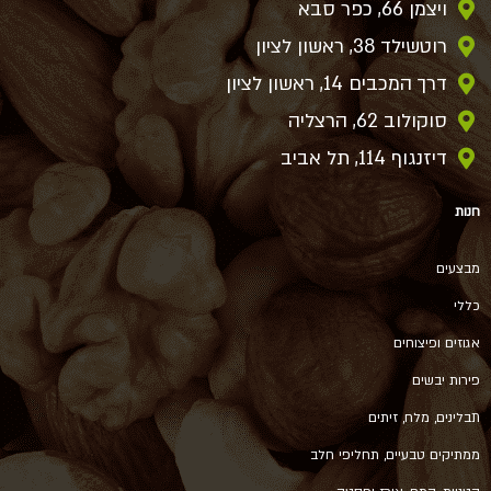
ויצמן 66, כפר סבא
רוטשילד 38, ראשון לציון
דרך המכבים 14, ראשון לציון
סוקולוב 62, הרצליה
דיזנגוף 114, תל אביב
חנות
מבצעים
כללי
אגוזים ופיצוחים
פירות יבשים
תבלינים, מלח, זיתים
ממתיקים טבעיים, תחליפי חלב