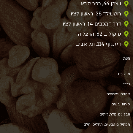
ויצמן 66, כפר סבא
רוטשילד 38, ראשון לציון
דרך המכבים 14, ראשון לציון
סוקולוב 62, הרצליה
דיזנגוף 114, תל אביב
חנות
מבצעים
כללי
אגוזים ופיצוחים
פירות יבשים
תבלינים, מלח, זיתים
ממתיקים טבעיים, תחליפי חלב