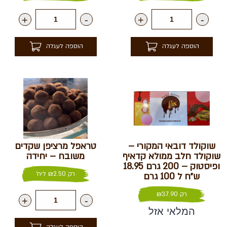
+
-
+
-
הוספה לעגלה
הוספה לעגלה
שוקולד דובאי המקורי –
טראפל מרציפן שקדים
שוקולד חלב ממולא קדאיף
משובח – יחידה
ופיסטוק – 200 גרם 18.95
רק
2.50
₪
ליח'
ש״ח ל 100 גרם
רק
37.90
₪
+
-
המלאי אזל