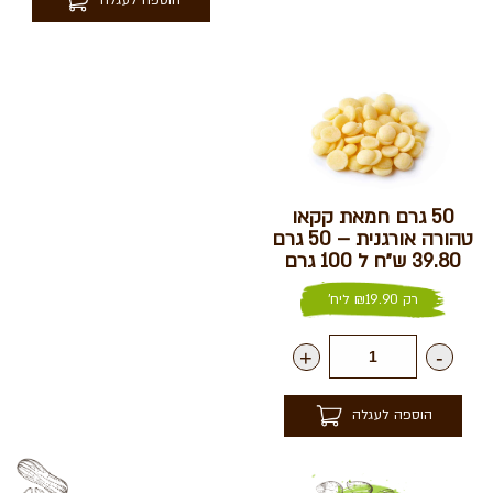
הוספה לעגלה
50 גרם חמאת קקאו
טהורה אורגנית – 50 גרם
39.80 ש״ח ל 100 גרם
רק
19.90
₪
ליח'
+
-
הוספה לעגלה