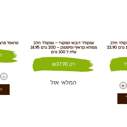
וקולד חלב
שוקולד דובאי המקורי – שוקולד חלב
טראפל מרצי
ממולא קדאיף ופיסטוק – 100 גרם 22.90
ממולא קדאיף ופיסטוק – 200 גרם 18.95
ש״ח ל 100 גרם
ר
'
רק
37.90
₪
-
המלאי אזל
+
הו