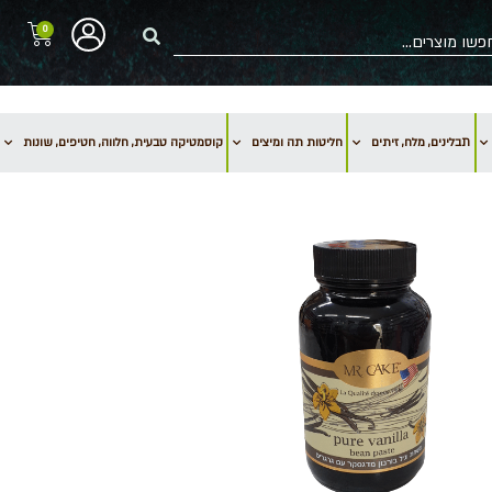
0
תבלינים, מלח, זיתים
חליטות תה ומיצים
קוסמטיקה טבעית, חלווה, חטיפים, שונות