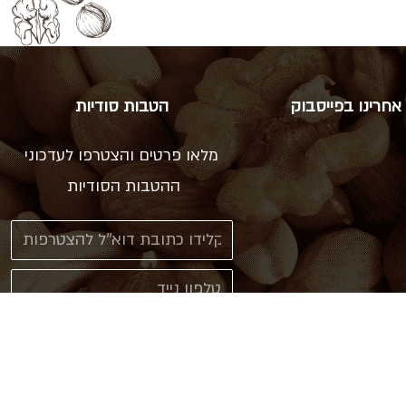
אחרינו בפייסבוק
הטבות סודיות
מלאו פרטים והצטרפו לעדכוני
ההטבות הסודיות
אני מאשר\ת קבלת עדכונים
ב sms או דוא"ל