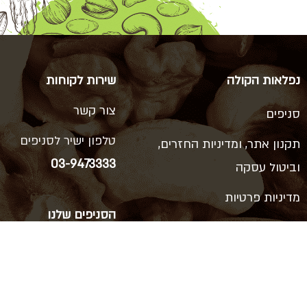
נפלאות הקולה
שירות לקוחות
צור קשר
סניפים
טלפון ישיר לסניפים
תקנון אתר, ומדיניות החזרים,
03-9473333
וביטול עסקה
מדיניות פרטיות
הסניפים שלנו
הצהרת נגישות
ויצמן 66, כפר סבא
רוטשילד 38, ראשון לציון
דרך המכבים 14, ראשון לציון