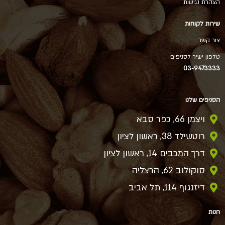
הצהרת נגישות
שירות לקוחות
צור קשר
טלפון ישיר לסניפים
03-9473333
הסניפים שלנו
ויצמן 66, כפר סבא
רוטשילד 38, ראשון לציון
דרך המכבים 14, ראשון לציון
סוקולוב 62, הרצליה
דיזנגוף 114, תל אביב
חנות