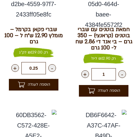
חמאת בוטנים עם שברי
שברי פקאן בקרמל –
בוטנים (קראנצי) – 350
מומלץ 12.90 ש״ח ל – 100
גרם – בי אנד די 2.86 שח
גרם
ל- 100 גרם
רק
129.00
₪
לק"ג
רק
12.90
₪
ליח'
+
-
+
-
הוספה לעגלה
הוספה לעגלה