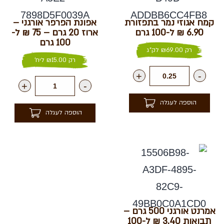
קמח אגוזי נמר בתפזורת
אפונת הפרפר אורגני –
6.90 ₪ ל-100 גרם
ארוז 20 גרם – 75 ₪ ל-
100 גרם
רק
69.00
₪
לק"ג
רק
15.00
₪
ליח'
+
-
+
-
הוספה לעגלה
הוספה לעגלה
אמרנט אורגני 500 גרם –
תבואות 3.40 ₪ ל-100