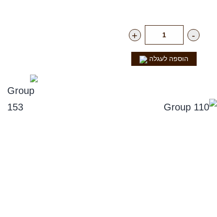
רק
17.00
₪
ליח'
+
-
הוספה לעגלה
נפלאות הקולה
סניפים
תקנון אתר, ומדיניות החזרים, וביטול עסקה
מדיניות פרטיות
הצהרת נגישות