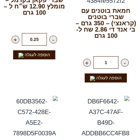
שברי פקאן בקרמל –
מומלץ 12.90 ש״ח ל –
חמאת בוטנים עם
100 גרם
שברי בוטנים
(קראנצי) – 350 גרם –
רק
129.00
₪
לק"ג
בי אנד די 2.86 שח ל-
100 גרם
+
-
רק
12.90
₪
ליח'
הוספה לעגלה
+
-
הוספה לעגלה