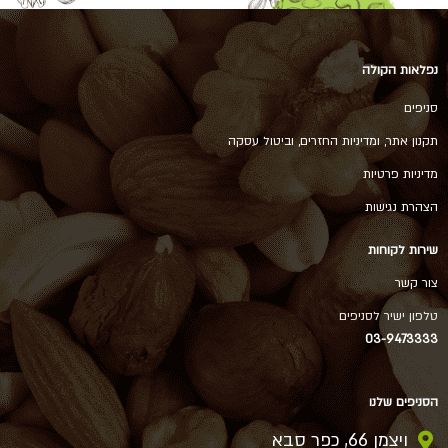
נפלאות הקולה
סניפים
תקנון אתר, ומדיניות החזרים, וביטול עסקה
מדיניות פרטיות
הצהרת נגישות
שירות לקוחות
צור קשר
טלפון ישיר לסניפים
03-9473333
הסניפים שלנו
ויצמן 66, כפר סבא