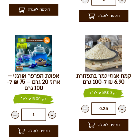
הוספה לעגלה
הוספה לעגלה
קמח אגוזי נמר בתפזורת
אפונת הפרפר אורגני –
6.90 ₪ ל-100 גרם
ארוז 20 גרם – 75 ₪ ל-
100 גרם
רק
69.00
₪
לק"ג
רק
15.00
₪
ליח'
+
-
+
-
הוספה לעגלה
הוספה לעגלה