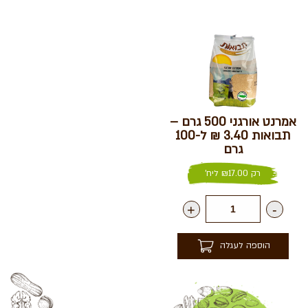
אמרנט אורגני 500 גרם –
תבואות 3.40 ₪ ל-100
גרם
רק
17.00
₪
ליח'
+
-
הוספה לעגלה