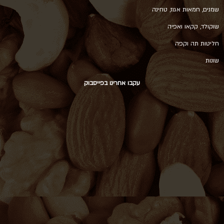
שמנים, חמאות אגוז, טחינה
שוקולד, קקאו ואפיה
חליטות תה וקפה
שונות
עקבו אחרינו בפייסבוק