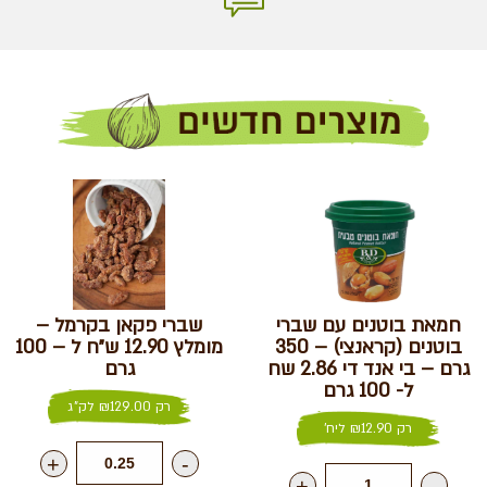
חמאת בוטנים עם שברי
שברי פקאן בקרמל –
בוטנים (קראנצי) – 350
מומלץ 12.90 ש״ח ל – 100
גרם – בי אנד די 2.86 שח
גרם
ל- 100 גרם
רק
129.00
₪
לק"ג
רק
12.90
₪
ליח'
+
-
+
-