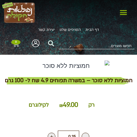
דף הבית
הסניפים שלנו
יצירת קשר
0
חמוציות ללא סוכר – במשרה תפוחים 4.9 שח ל- 100 גרם
49.00
רק
לקילוגרם
₪
+
-