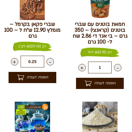
חמאת בוטנים עם שברי
שברי פקאן בקרמל –
בוטנים (קראנצי) – 350
מומלץ 12.90 ש״ח ל – 100
גרם – בי אנד די 2.86 שח
גרם
ל- 100 גרם
רק
129.00
₪
לק"ג
רק
12.90
₪
ליח'
+
-
+
-
הוספה לעגלה
הוספה לעגלה