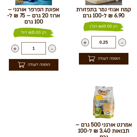
קמח אגוזי נמר בתפזורת
אפונת הפרפר אורגני –
6.90 ₪ ל-100 גרם
ארוז 20 גרם – 75 ₪ ל-
100 גרם
רק
69.00
₪
לק"ג
רק
15.00
₪
ליח'
+
-
+
-
הוספה לעגלה
הוספה לעגלה
אמרנט אורגני 500 גרם –
תבואות 3.40 ₪ ל-100