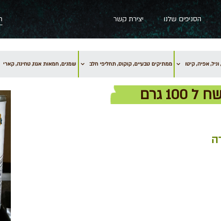
הסניפים שלנו
יצירת קשר
וניל, אפיה, קיטו
ממתיקים טבעיים, קוקוס, תחליפי חלב
שמנים, חמאות אגוז, טחינה, קארי
ה