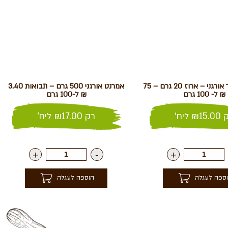
אפונת הפרפר אורגני – ארוז 20 גרם – 75
אמרנט אורגני 500 גרם – תבואות 3.40
₪ ל- 100 גרם
₪ ל-100 גרם
ק
15.00
₪
ליח'
רק
17.00
₪
ליח'
+
-
+
ספה לעגלה
הוספה לעגלה