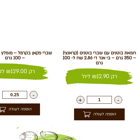
חמאת בוטנים עם שברי בוטנים (קראנצי)
– 350 גרם – בי אנד די 2.86 שח ל- 100
– 100 גרם
גרם
רק
129.00
₪
לק"
רק
12.90
₪
ליח'
-
+
-
הוספה לעגלה
הוספה לעגלה