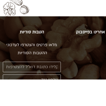
אחרינו בפייסבוק
הטבות סודיות
מלאו פרטים והצטרפו לעדכוני
ההטבות הסודיות
אני מאשר\ת קבלת עדכונים
ב sms או דוא"ל