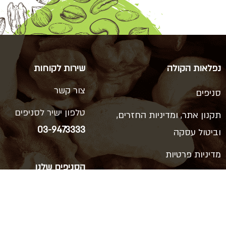
נפלאות הקולה
שירות לקוחות
צור קשר
סניפים
טלפון ישיר לסניפים
תקנון אתר, ומדיניות החזרים,
03-9473333
וביטול עסקה
מדיניות פרטיות
הסניפים שלנו
הצהרת נגישות
ויצמן 66, כפר סבא
רוטשילד 38, ראשון לציון
דרך המכבים 14, ראשון לציון