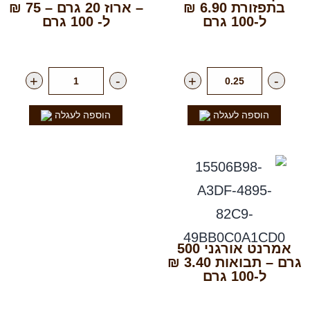
בתפזורת 6.90 ₪
– ארוז 20 גרם – 75 ₪
ל-100 גרם
ל- 100 גרם
רק
69.00
₪
לק"ג
רק
15.00
₪
ליח'
+
-
+
-
הוספה לעגלה
הוספה לעגלה
אמרנט אורגני 500
גרם – תבואות 3.40 ₪
ל-100 גרם
רק
17.00
₪
ליח'