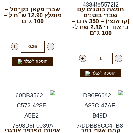
חמאת בוטנים עם
שברי פקאן בקרמל –
שברי בוטנים
מומלץ 12.90 ש״ח ל –
(קראנצי) – 350 גרם –
100 גרם
בי אנד די 2.86 שח ל-
רק
129.00
₪
לק"ג
100 גרם
רק
12.90
₪
ליח'
+
-
+
-
הוספה לעגלה
הוספה לעגלה
קמח אגוזי נמר
אפונת הפרפר אורגני