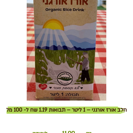
חלב אורז אורגני – 1 ליטר – תבואות 1.19 שח ל- 100 מל