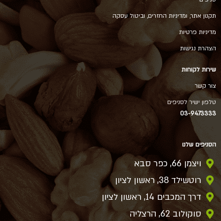
תקנון אתר, ומדיניות החזרים, וביטול עסקה
מדיניות פרטיות
הצהרת נגישות
שירות לקוחות
צור קשר
טלפון ישיר לסניפים
03-9473333
הסניפים שלנו
ויצמן 66, כפר סבא
רוטשילד 38, ראשון לציון
דרך המכבים 14, ראשון לציון
סוקולוב 62, הרצליה