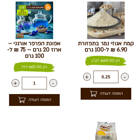
קמח אגוזי נמר בתפזורת
אפונת הפרפר אורגני –
6.90 ₪ ל-100 גרם
ארוז 20 גרם – 75 ₪ ל-
100 גרם
רק
69.00
₪
לק"ג
רק
15.00
₪
ליח'
+
-
+
-
הוספה לעגלה
הוספה לעגלה