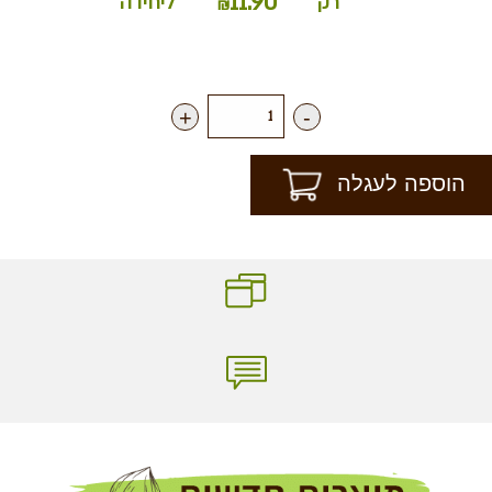
11.90
רק
ליחידה
₪
+
-
הוספה לעגלה