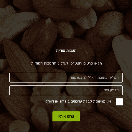
הטבות סודיות
מלאו פרטים והצטרפו לעדכוני ההטבות הסודיות
אני מאשר\ת קבלת עדכונים ב sms או דוא"ל
צרפו אותי!