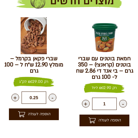
חמאת בוטנים עם שברי
שברי פקאן בקרמל –
בוטנים (קראנצי) – 350
מומלץ 12.90 ש״ח ל – 100
גרם – בי אנד די 2.86 שח
גרם
ל- 100 גרם
רק
129.00
₪
לק"ג
רק
12.90
₪
ליח'
+
-
+
-
הוספה לעגלה
הוספה לעגלה