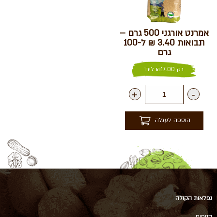
אמרנט אורגני 500 גרם –
תבואות 3.40 ₪ ל-100
גרם
רק
17.00
₪
ליח'
+
-
הוספה לעגלה
נפלאות הקולה
סניפים