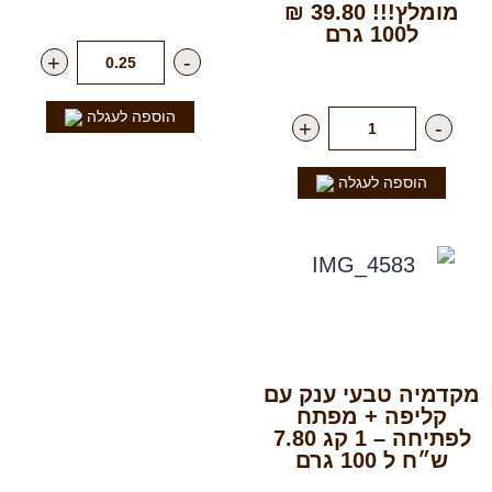
רק
99.00
₪
לק"ג
מומלץ!!! 39.80 ₪
ל100 גרם
+
-
רק
19.90
₪
ליח'
הוספה לעגלה
+
-
הוספה לעגלה
מקדמיה טבעי ענק עם
קליפה + מפתח
לפתיחה – 1 קג 7.80
ש״ח ל 100 גרם