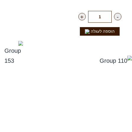
רק
78.00
₪
ליח'
+
-
הוספה לעגלה
נפלאות הקולה
סניפים
תקנון אתר, ומדיניות החזרים, וביטול עסקה
מדיניות פרטיות
הצהרת נגישות