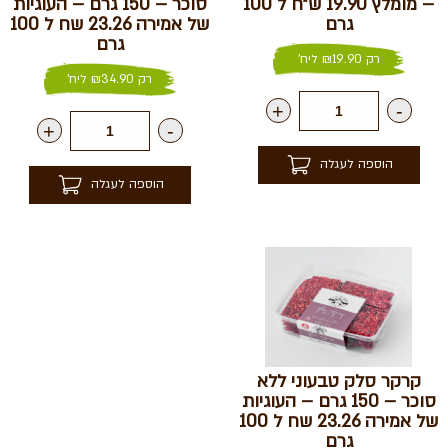
– מומלץ 19.90 ש״ח ל 100
סוכר – 150 גרם – העוגיות
גרם
של אמירה 23.26 שח ל 100
גרם
רק
19.90
₪
ליח'
רק
34.90
₪
ליח'
+
-
+
-
הוספה לעגלה
הוספה לעגלה
קרקר סלק טבעוני ללא
סוכר – 150 גרם – העוגיות
של אמירה 23.26 שח ל 100
גרם