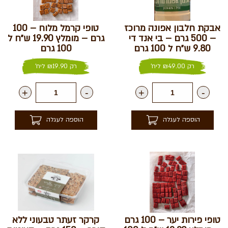
אבקת חלבון אפונה מרוכז
טופי קרמל מלוח – 100
– 500 גרם – בי אנד די
גרם – מומלץ 19.90 ש״ח ל
9.80 ש״ח ל 100 גרם
100 גרם
רק
49.00
₪
ליח'
רק
19.90
₪
ליח'
+
-
+
-
הוספה לעגלה
הוספה לעגלה
טופי פירות יער – 100 גרם
קרקר זעתר טבעוני ללא