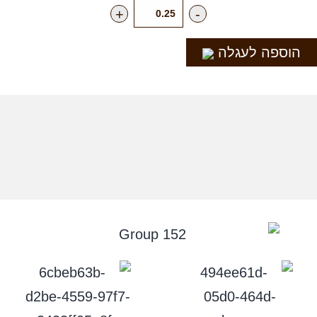
+
-
הוספה לעגלה