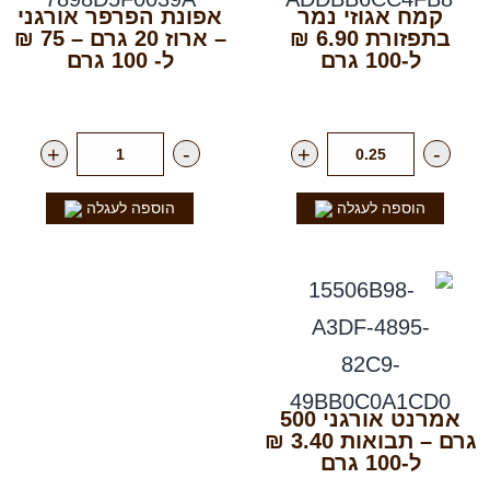
קמח אגוזי נמר
אפונת הפרפר אורגני
בתפזורת 6.90 ₪
– ארוז 20 גרם – 75 ₪
ל-100 גרם
ל- 100 גרם
רק
69.00
₪
לק"ג
רק
15.00
₪
ליח'
+
-
+
-
הוספה לעגלה
הוספה לעגלה
אמרנט אורגני 500
גרם – תבואות 3.40 ₪
ל-100 גרם