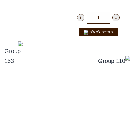
רק
17.00
₪
ליח'
+
-
הוספה לעגלה
נפלאות הקולה
סניפים
תקנון אתר, ומדיניות החזרים, וביטול עסקה
מדיניות פרטיות
הצהרת נגישות