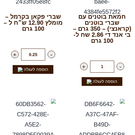
חמאת בוטנים עם
שברי פקאן בקרמל –
שברי בוטנים
מומלץ 12.90 ש״ח ל –
(קראנצי) – 350 גרם –
100 גרם
בי אנד די 2.86 שח ל-
רק
129.00
₪
לק"ג
100 גרם
רק
12.90
₪
ליח'
+
-
+
-
הוספה לעגלה
הוספה לעגלה