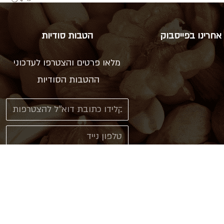
אחרינו בפייסבוק
הטבות סודיות
מלאו פרטים והצטרפו לעדכוני
ההטבות הסודיות
אני מאשר\ת קבלת עדכונים
ב sms או דוא"ל
צרפו אותי!