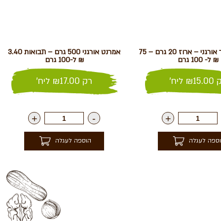
אפונת הפרפר אורגני – ארוז 20 גרם – 75
אמרנט אורגני 500 גרם – תבואות 3.40
₪ ל- 100 גרם
₪ ל-100 גרם
ק
15.00
₪
ליח'
רק
17.00
₪
ליח'
+
-
+
ספה לעגלה
הוספה לעגלה