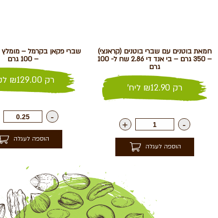
חמאת בוטנים עם שברי בוטנים (קראנצי)
– 350 גרם – בי אנד די 2.86 שח ל- 100
– 100 גרם
גרם
רק
129.00
₪
לק"
רק
12.90
₪
ליח'
-
+
-
הוספה לעגלה
הוספה לעגלה