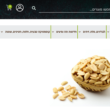
0
תבלינים, מלח, זיתים
חליטות תה ומיצים
קוסמטיקה טבעית, חלווה, חטיפים, שונות