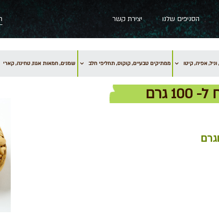
הסניפים שלנו
יצירת קשר
וניל, אפיה, קיטו
ממתיקים טבעיים, קוקוס, תחליפי חלב
שמנים, חמאות אגוז, טחינה, קארי
גרם