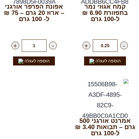
קמח אגוזי נמר
אפונת הפרפר אורגני
בתפזורת 6.90 ₪
– ארוז 20 גרם – 75 ₪
ל-100 גרם
ל- 100 גרם
רק
69.00
₪
לק"ג
רק
15.00
₪
ליח'
+
-
+
-
הוספה לעגלה
הוספה לעגלה
אמרנט אורגני 500
גרם – תבואות 3.40 ₪
ל-100 גרם