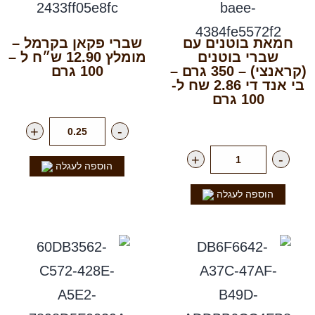
חמאת בוטנים עם
שברי פקאן בקרמל –
שברי בוטנים
מומלץ 12.90 ש״ח ל –
(קראנצי) – 350 גרם –
100 גרם
בי אנד די 2.86 שח ל-
רק
129.00
₪
לק"ג
100 גרם
רק
12.90
₪
ליח'
+
-
+
-
הוספה לעגלה
הוספה לעגלה