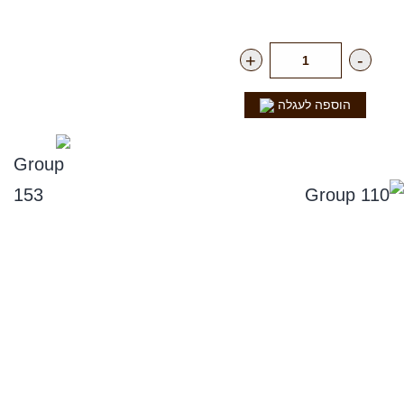
רק
17.00
₪
ליח'
+
-
הוספה לעגלה
נפלאות הקולה
סניפים
תקנון אתר, ומדיניות החזרים, וביטול עסקה
מדיניות פרטיות
הצהרת נגישות