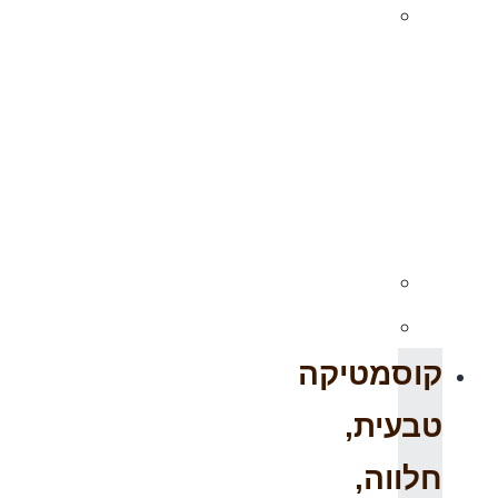
חליטות
תה,
פקעות
תה,
ומיצים
טבעיים
ריק
ריק
קוסמטיקה
טבעית,
חלווה,